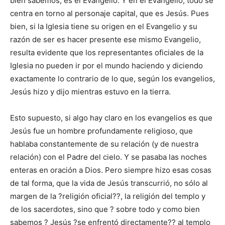
bien sabemos, es el Evangelio. Y en el Evangelio, todo se
centra en torno al personaje capital, que es Jesús. Pues
bien, si la Iglesia tiene su origen en el Evangelio y su
razón de ser es hacer presente ese mismo Evangelio,
resulta evidente que los representantes oficiales de la
Iglesia no pueden ir por el mundo haciendo y diciendo
exactamente lo contrario de lo que, según los evangelios,
Jesús hizo y dijo mientras estuvo en la tierra.
Esto supuesto, si algo hay claro en los evangelios es que
Jesús fue un hombre profundamente religioso, que
hablaba constantemente de su relación (y de nuestra
relación) con el Padre del cielo. Y se pasaba las noches
enteras en oración a Dios. Pero siempre hizo esas cosas
de tal forma, que la vida de Jesús transcurrió, no sólo al
margen de la ?religión oficial??, la religión del templo y
de los sacerdotes, sino que ? sobre todo y como bien
sabemos ? Jesús ?se enfrentó directamente?? al templo