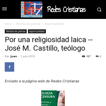
Redes Cristianas
Inicio
Revista de prensa
espiritualidad
Revista de prensa
espiritualidad
Por una religiosidad laica --
José M. Castillo, teólogo
Por
Juan
-
3 julio 2019
187
0
Enviado a la página web de Redes Cristianas