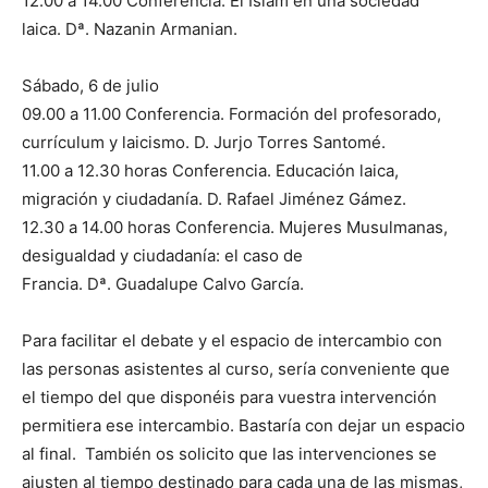
12.00 a 14.00 Conferencia. El Islam en una sociedad
laica. Dª. Nazanin Armanian.
Sábado, 6 de julio
09.00 a 11.00 Conferencia. Formación del profesorado,
currículum y laicismo. D. Jurjo Torres Santomé.
11.00 a 12.30 horas Conferencia. Educación laica,
migración y ciudadanía. D. Rafael Jiménez Gámez.
12.30 a 14.00 horas Conferencia. Mujeres Musulmanas,
desigualdad y ciudadanía: el caso de
Francia. Dª. Guadalupe Calvo García.
Para facilitar el debate y el espacio de intercambio con
las personas asistentes al curso, sería conveniente que
el tiempo del que disponéis para vuestra intervención
permitiera ese intercambio. Bastaría con dejar un espacio
al final. También os solicito que las intervenciones se
ajusten al tiempo destinado para cada una de las mismas,