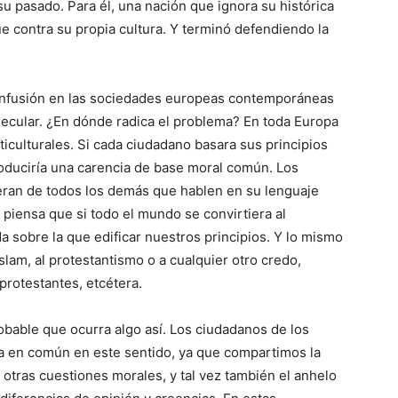
su pasado. Para él, una nación que ignora su histórica
que contra su propia cultura. Y terminó defendiendo la
onfusión en las sociedades europeas contemporáneas
secular. ¿En dónde radica el problema? En toda Europa
ticulturales. Si cada ciudadano basara sus principios
oduciría una carencia de base moral común. Los
eran de todos los demás que hablen en su lenguaje
o, piensa que si todo el mundo se convirtiera al
 sobre la que edificar nuestros principios. Y lo mismo
islam, al protestantismo o a cualquier otro credo,
rotestantes, etcétera.
bable que ocurra algo así. Los ciudadanos de los
a en común en este sentido, ya que compartimos la
 otras cuestiones morales, y tal vez también el anhelo