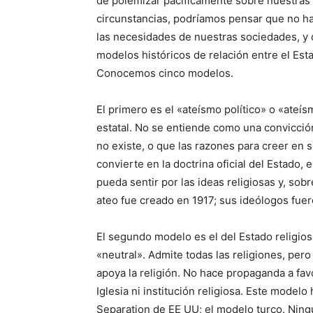
de polemizar pacíficamente sobre nuestras 
circunstancias, podríamos pensar que no hay
las necesidades de nuestras sociedades, y 
modelos históricos de relación entre el Est
Conocemos cinco modelos.
El primero es el «ateísmo político» o «ateísm
estatal. No se entiende como una convicció
no existe, o que las razones para creer en 
convierte en la doctrina oficial del Estado, 
pueda sentir por las ideas religiosas y, sobr
ateo fue creado en 1917; sus ideólogos fuero
El segundo modelo es el del Estado religio
«neutral». Admite todas las religiones, pero
apoya la religión. No hace propaganda a fav
Iglesia ni institución religiosa. Este modelo 
Separation de EE UU; el modelo turco. Ning