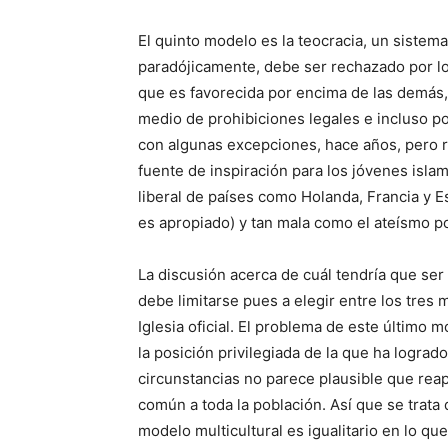
El quinto modelo es la teocracia, un sistema
paradójicamente, debe ser rechazado por l
que es favorecida por encima de las demás,
medio de prohibiciones legales e incluso p
con algunas excepciones, hace años, pero re
fuente de inspiración para los jóvenes isla
liberal de países como Holanda, Francia y Es
es apropiado) y tan mala como el ateísmo pol
La discusión acerca de cuál tendría que ser 
debe limitarse pues a elegir entre los tres 
Iglesia oficial. El problema de este último 
la posición privilegiada de la que ha logrado
circunstancias no parece plausible que rea
común a toda la población. Así que se trata 
modelo multicultural es igualitario en lo qu