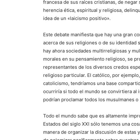
francesa de sus raíces cristianas, de negar 
herencia ética, espiritual y religiosa, delin
idea de un «laicismo positivo».
Este debate manifiesta que hay una gran c
acerca de sus religiones o de su identidad 
hay ahora sociedades multirreligiosas y mul
morales en su pensamiento religioso, se pr
representantes de los diversos credos esp
religioso particular. El católico, por ejempl
catolicismo, tendríamos una base compartida
ocurriría si todo el mundo se convirtiera al 
podrían proclamar todos los musulmanes o p
Todo el mundo sabe que es altamente impro
Estados del siglo XXI sólo tenemos una cos
manera de organizar la discusión de estas y