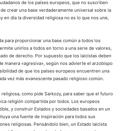
 ciudadanos de los países europeos, que no suscriben
 de crear una base verdaderamente universal sobre la
 en día la diversidad religiosa no es lo que nos une,
da para proporcionar una base común a todos los
permite unirlos a todos en torno a una serie de valores,
ado de derecho. Por supuesto que los laicistas deben
de manera «agresiva», según nos advierte el arzobispo
osibilidad de que los países europeos encuentren una
cada vez más evanescente pasado religioso común.
 y religiosa, como pide Sarkozy, para saber que el futuro
nica religión compartida por todos. Los europeos
tible, y construir Estados y sociedades basados en un
tituya una fuente de inspiración para todos sus
nes religiosas. Pensándolo bien, un Estado laicista