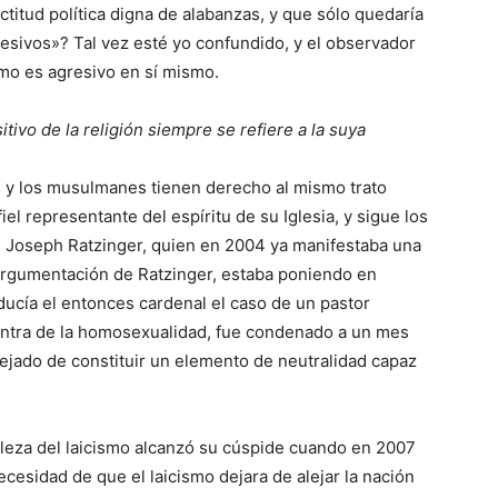
ctitud política digna de alabanzas, y que sólo quedaría
esivos»? Tal vez esté yo confundido, y el observador
smo es agresivo en sí mismo.
itivo de la religión siempre se refiere a la suya
as y los musulmanes tienen derecho al mismo trato
l representante del espíritu de su Iglesia, y sigue los
al Joseph Ratzinger, quien en 2004 ya manifestaba una
a argumentación de Ratzinger, estaba poniendo en
aducía el entonces cardenal el caso de un pastor
ontra de la homosexualidad, fue condenado a un mes
 dejado de constituir un elemento de neutralidad capaz
aleza del laicismo alcanzó su cúspide cuando en 2007
cesidad de que el laicismo dejara de alejar la nación