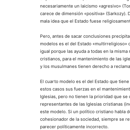
necesariamente un laicismo «agresivo» (Tomas
carece de dimensión «positiva» (Sarkozy). D
mala idea que el Estado fuese religiosament
Pero, antes de sacar conclusiones precipita
modelos es el del Estado «multirreligioso» o 
igual porque las ayuda a todas en la misma 
cristianos, para el mantenimiento de las igl
y los musulmanes tienen derecho a reclamar
El cuarto modelo es el del Estado que tiene u
estos casos sus fuerzas en el mantenimient
Iglesias, pero no tienen la prioridad que se
representantes de las Iglesias cristianas (i
este modelo. Si un político cristiano habla
cohesionador de la sociedad, siempre se refi
parecer políticamente incorrecto.