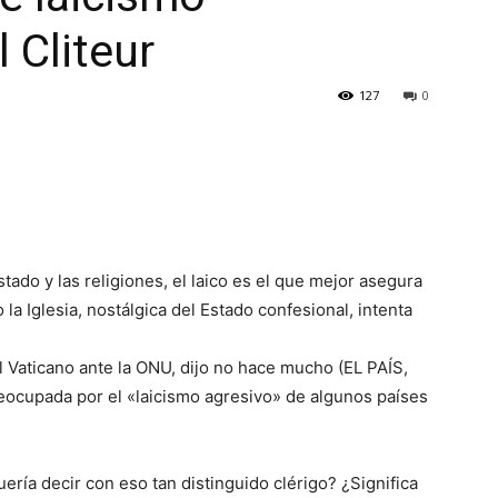
l Cliteur
127
0
tado y las religiones, el laico es el que mejor asegura
la Iglesia, nostálgica del Estado confesional, intenta
 Vaticano ante la ONU, dijo no hace mucho (EL PAÍS,
reocupada por el «laicismo agresivo» de algunos países
ería decir con eso tan distinguido clérigo? ¿Significa