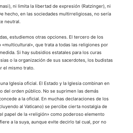
i), ni limita la libertad de expresión (Ratzinger), ni
e hecho, en las sociedades multirreligiosas, no sería
e neutral.
das, estudiemos otras opciones. El tercero de los
«multicultural», que trata a todas las religiones por
medida. Si hay subsidios estatales para los curas
esias o la organización de sus sacerdotes, los budistas
 el mismo trato.
na Iglesia oficial. El Estado y la Iglesia combinan en
o del orden público. No se suprimen las demás
 concede a la oficial. En muchas declaraciones de los
ncluyendo al Vaticano) se percibe cierta nostalgia de
 del papel de la «religión» como poderoso elemento
ere a la suya, aunque evite decirlo tal cual, por no