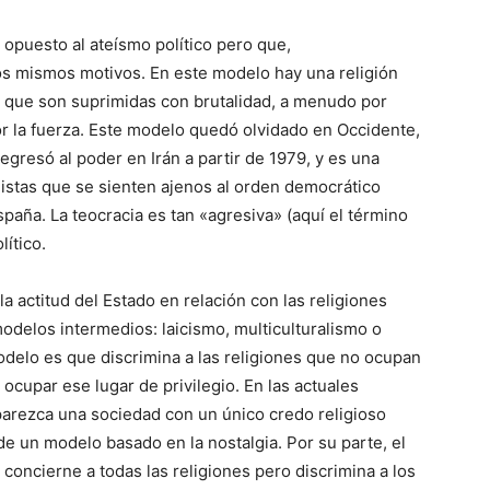
 opuesto al ateísmo político pero que,
os mismos motivos. En este modelo hay una religión
 que son suprimidas con brutalidad, a menudo por
or la fuerza. Este modelo quedó olvidado en Occidente,
gresó al poder en Irán a partir de 1979, y es una
mistas que se sienten ajenos al orden democrático
paña. La teocracia es tan «agresiva» (aquí el término
ítico.
la actitud del Estado en relación con las religiones
modelos intermedios: laicismo, multiculturalismo o
modelo es que discrimina a las religiones que no ocupan
 ocupar ese lugar de privilegio. En las actuales
parezca una sociedad con un único credo religioso
de un modelo basado en la nostalgia. Por su parte, el
e concierne a todas las religiones pero discrimina a los