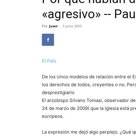
«agresivo» -- Pau
Por
Juan
-
3 junio 2009
El País
De los cinco modelos de relación entre el Es
los derechos de todos, creyentes o no. Pero 
desprestigiarlo
El arzobispo Silvano Tomasi, observador del
24 de marzo de 2009) que la Iglesia está p
europeos.
La expresión me dejó algo perplejo. ¿Qué qu