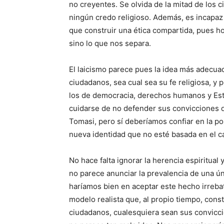
no creyentes. Se olvida de la mitad de los
ningún credo religioso. Además, es incapaz
que construir una ética compartida, pues hoy
sino lo que nos separa.
El laicismo parece pues la idea más adecua
ciudadanos, sea cual sea su fe religiosa, y 
los de democracia, derechos humanos y Est
cuidarse de no defender sus convicciones 
Tomasi, pero sí deberíamos confiar en la p
nueva identidad que no esté basada en el 
No hace falta ignorar la herencia espiritual
no parece anunciar la prevalencia de una ú
haríamos bien en aceptar este hecho irreba
modelo realista que, al propio tiempo, cons
ciudadanos, cualesquiera sean sus conviccio