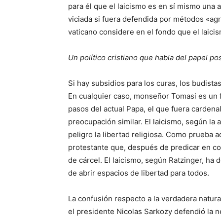
para él que el laicismo es en sí mismo una a
viciada si fuera defendida por métodos «agr
vaticano considere en el fondo que el laici
Un político cristiano que habla del papel pos
Si hay subsidios para los curas, los budist
En cualquier caso, monseñor Tomasi es un fie
pasos del actual Papa, el que fuera carden
preocupación similar. El laicismo, según l
peligro la libertad religiosa. Como prueba 
protestante que, después de predicar en c
de cárcel. El laicismo, según Ratzinger, ha
de abrir espacios de libertad para todos.
La confusión respecto a la verdadera natur
el presidente Nicolas Sarkozy defendió la ne