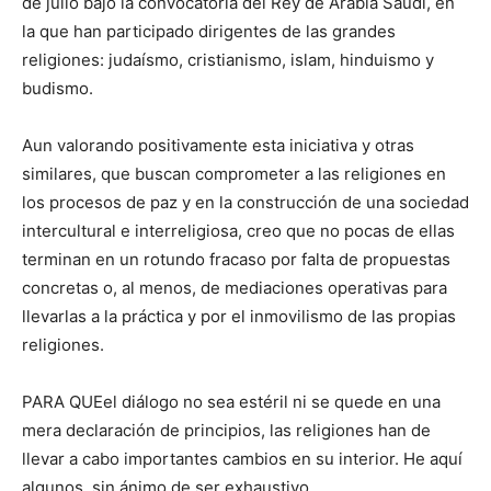
de julio bajo la convocatoria del Rey de Arabia Saudí, en
la que han participado dirigentes de las grandes
religiones: judaísmo, cristianismo, islam, hinduismo y
budismo.
Aun valorando positivamente esta iniciativa y otras
similares, que buscan comprometer a las religiones en
los procesos de paz y en la construcción de una sociedad
intercultural e interreligiosa, creo que no pocas de ellas
terminan en un rotundo fracaso por falta de propuestas
concretas o, al menos, de mediaciones operativas para
llevarlas a la práctica y por el inmovilismo de las propias
religiones.
PARA QUEel diálogo no sea estéril ni se quede en una
mera declaración de principios, las religiones han de
llevar a cabo importantes cambios en su interior. He aquí
algunos, sin ánimo de ser exhaustivo.