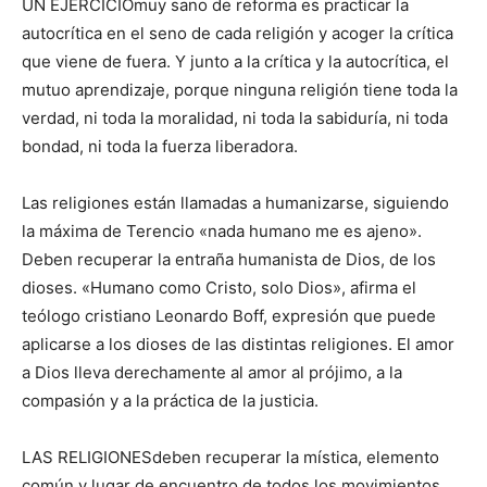
UN EJERCICIOmuy sano de reforma es practicar la
autocrítica en el seno de cada religión y acoger la crítica
que viene de fuera. Y junto a la crítica y la autocrítica, el
mutuo aprendizaje, porque ninguna religión tiene toda la
verdad, ni toda la moralidad, ni toda la sabiduría, ni toda
bondad, ni toda la fuerza liberadora.
Las religiones están llamadas a humanizarse, siguiendo
la máxima de Terencio «nada humano me es ajeno».
Deben recuperar la entraña humanista de Dios, de los
dioses. «Humano como Cristo, solo Dios», afirma el
teólogo cristiano Leonardo Boff, expresión que puede
aplicarse a los dioses de las distintas religiones. El amor
a Dios lleva derechamente al amor al prójimo, a la
compasión y a la práctica de la justicia.
LAS RELIGIONESdeben recuperar la mística, elemento
común y lugar de encuentro de todos los movimientos