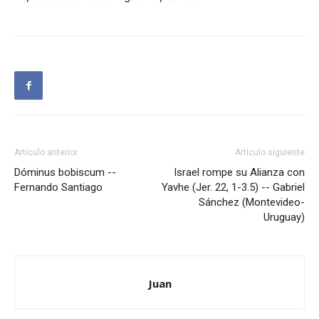
Artículo anterior
Artículo siguiente
Dóminus bobiscum --
Israel rompe su Alianza con
Fernando Santiago
Yavhe (Jer. 22, 1-3.5) -- Gabriel
Sánchez (Montevideo-
Uruguay)
Juan