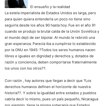
El ensueño y la realidad
La estela imperialista de Estados Unidos es larga, pero
para quien quiera entenderla un poco no tiene sino
seguirla desde los años 90 hasta hoy. Fue en el año 91
cuando se produjo la brutal caída de la Unión Soviética y
el mundo dejó de ser bipolar. Al mundo le rebrotó una
gran esperanza. Parecía iba a cumplirse lo establecido
por la ONU en 1945: ?Todos los seres humanos nacen
libres e iguales en dignidad y derechos y, dotados de
razón y conciencia, deben comportarse fraternalmente
los unos con los otros??.
Con razón , hay autores que llegan a decir que ?Los
derechos humanos definen el horizonte de nuestra
historia??. Y sobre la igualdad entre estados y pueblos
cabría decir lo mismo, pues un país pequeño, Nicaragua
por ejemplo, tiene la misma soberanía que Estados