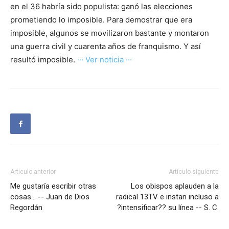
en el 36 habría sido populista: ganó las elecciones
prometiendo lo imposible. Para demostrar que era
imposible, algunos se movilizaron bastante y montaron
una guerra civil y cuarenta años de franquismo. Y así
resultó imposible.
··· Ver noticia ···
Artículo anterior
Artículo siguiente
Me gustaría escribir otras
Los obispos aplauden a la
cosas… -- Juan de Dios
radical 13TV e instan incluso a
Regordán
?intensificar?? su línea -- S. C.