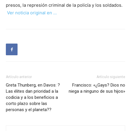
presos, la represión criminal de la policía y los soldados.
Ver noticia original en …
Artículo anterior
Artículo siguiente
Greta Thunberg, en Davos: ?
Francisco: «¿Gays? Dios no
Las élites dan prioridad a la
niega a ninguno de sus hijos»
codicia y a los beneficios a
corto plazo sobre las
personas y el planeta??