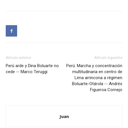
Artículo anterior
Artículo siguiente
Perú arde y Dina Boluarte no
Perú. Marcha y concentración
cede -- Marco Teruggi
multitudinaria en centro de
Lima arrincona a régimen
Boluarte-Otárola -- Andrés
Figueroa Cornejo
Juan