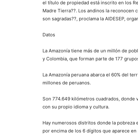
el título de propiedad está inscrito en los R
Madre Tierra??. Los andinos la reconocen c
son sagradas??, proclama la AIDESEP, organi
Datos
La Amazonía tiene más de un millón de pobla
y Colombia, que forman parte de 177 grupos
La Amazonía peruana abarca el 60% del terri
millones de peruanos.
Son 774.649 kilómetros cuadrados, donde v
con su propio idioma y cultura.
Hay numerosos distritos donde la pobreza ex
por encima de los 6 dígitos que aparece en 