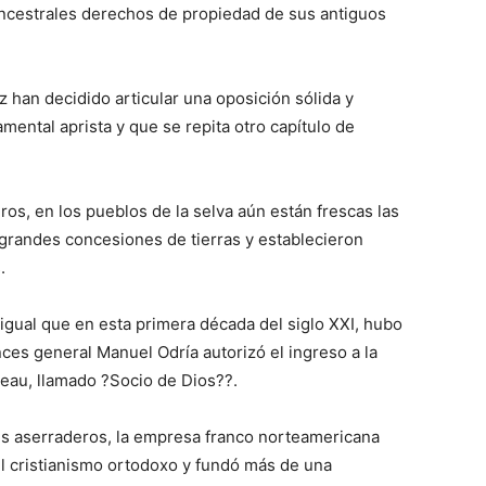
 ancestrales derechos de propiedad de sus antiguos
z han decidido articular una oposición sólida y
mental aprista y que se repita otro capítulo de
ros, en los pueblos de la selva aún están frescas las
 grandes concesiones de tierras y establecieron
.
 igual que en esta primera década del siglo XXI, hubo
nces general Manuel Odría autorizó el ingreso a la
neau, llamado ?Socio de Dios??.
s aserraderos, la empresa franco norteamericana
l cristianismo ortodoxo y fundó más de una