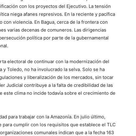
ficación con los proyectos del Ejecutivo. La tensión
ítica niega afanes represivos. En la reciente y pacífica
do con violencia. En Bagua, cerca de la frontera con
nes varias decenas de comuneros. Las dirigencias
ersecución política por parte de la gubernamental
nal.
erta electoral de continuar con la modernización del
 y Toledo, no ha involucrado la selva. Solo se ha
ulaciones y liberalización de los mercados, sin tocar
 Judicial contribuye a la falta de credibilidad de las
e este clima no incide todavía sobre el crecimiento de
d para trabajar con la Amazonía. En julio último,
 para cumplir con los requisitos que establece el TLC
 organizaciones comunales indican que a la fecha 163