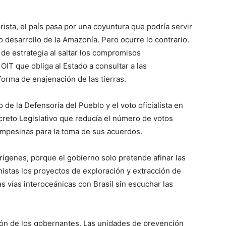
ista, el país pasa por una coyuntura que podría servir
o desarrollo de la Amazonía. Pero ocurre lo contrario.
de estrategia al saltar los compromisos
OIT que obliga al Estado a consultar a las
orma de enajenación de las tierras.
 de la Defensoría del Pueblo y el voto oficialista en
creto Legislativo que reducía el número de votos
ampesinas para la toma de sus acuerdos.
rígenes, porque el gobierno solo pretende afinar las
nistas los proyectos de exploración y extracción de
s vías interoceánicas con Brasil sin escuchar las
ción de los gobernantes. Las unidades de prevención