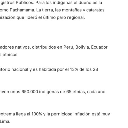
egistros Públicos. Para los indígenas el dueño es la
omo Pachamama. La tierra, las montañas y cataratas
zación que lideró el último paro regional.
dores nativos, distribuidos en Perú, Bolivia, Ecuador
 étnicos.
torio nacional y es habitada por el 13% de los 28
iven unos 650.000 indígenas de 65 etnias, cada uno
trema llega al 100% y la perniciosa inflación está muy
Lima.