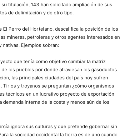
su titulación, 143 han solicitado ampliación de sus
ctos de delimitación y de otro tipo.
 El Perro del Hortelano, descalifica la posición de los
sas mineras, petroleras y otros agentes interesados en
y nativas. Ejemplos sobran:
yecto que tenía como objetivo cambiar la matriz
s de los pueblos por donde atraviesan los gasoductos
ación, las principales ciudades del país hoy sufren
as. Tirios y troyanos se preguntan ¿cómo organismos
s técnicos en un lucrativo proyecto de exportación
 la demanda interna de la costa y menos aún de los
cía ignora sus culturas y que pretende gobernar sin
Para la sociedad occidental la tierra es de uno cuando