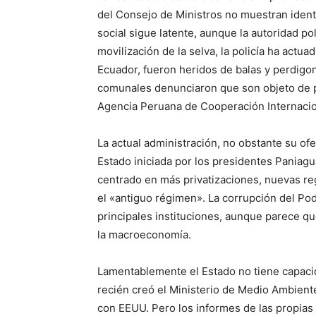
del Consejo de Ministros no muestran identi
social sigue latente, aunque la autoridad pol
movilización de la selva, la policía ha actua
Ecuador, fueron heridos de balas y perdigo
comunales denunciaron que son objeto de p
Agencia Peruana de Cooperación Internacio
La actual administración, no obstante su of
Estado iniciada por los presidentes Paniagua
centrado en más privatizaciones, nuevas reg
el «antiguo régimen». La corrupción del Poder
principales instituciones, aunque parece qu
la macroeconomía.
Lamentablemente el Estado no tiene capacida
recién creó el Ministerio de Medio Ambiente
con EEUU. Pero los informes de las propias