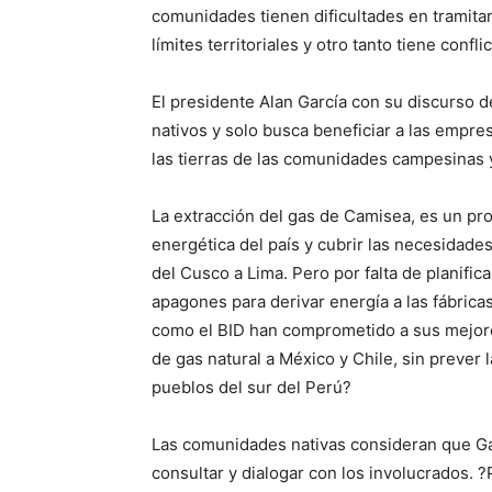
comunidades tienen dificultades en tramitar 
límites territoriales y otro tanto tiene confli
El presidente Alan García con su discurso de
nativos y solo busca beneficiar a las empre
las tierras de las comunidades campesinas 
La extracción del gas de Camisea, es un pro
energética del país y cubrir las necesidade
del Cusco a Lima. Pero por falta de planific
apagones para derivar energía a las fábric
como el BID han comprometido a sus mejore
de gas natural a México y Chile, sin prever
pueblos del sur del Perú?
Las comunidades nativas consideran que Gar
consultar y dialogar con los involucrados. ?