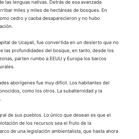
de las lenguas nativas. Detrás de esa avanzada
rribar miles y miles de hectáreas de bosques. En
como cedro y caoba desaparecieron y no hubo
ación.
ital de Ucayali, fue convertida en un desierto que no
 las profundidades del bosque, en tanto, desde los
azonas, parten rumbo a EEUU y Europa los barcos
urales.
es aborígenes fue muy difícil. Los habitantes del
nocidos, como los otros. La subalternidad y la
.
gral de sus pueblos. Lo único que desean es que el
lotación de los recursos sea el fruto de la
marco de una legislación ambientalista, que hasta ahora