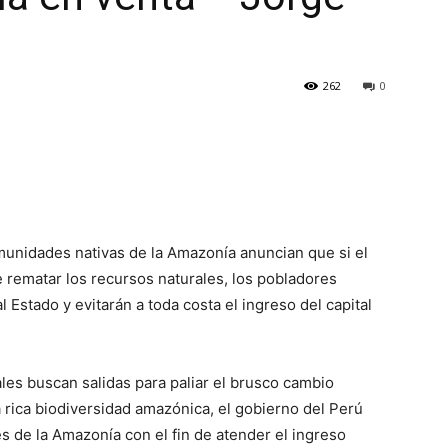
262
0
unidades nativas de la Amazonía anuncian que si el
 rematar los recursos naturales, los pobladores
Estado y evitarán a toda costa el ingreso del capital
ales buscan salidas para paliar el brusco cambio
a rica biodiversidad amazónica, el gobierno del Perú
es de la Amazonía con el fin de atender el ingreso