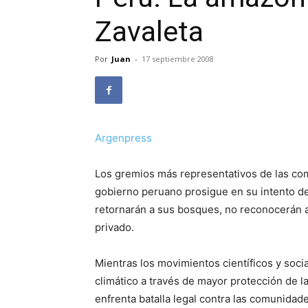
Zavaleta
Por
Juan
-
17 septiembre 2008
Argenpress
Los gremios más representativos de las com
gobierno peruano prosigue en su intento de
retornarán a sus bosques, no reconocerán al 
privado.
Mientras los movimientos científicos y soci
climático a través de mayor protección de l
enfrenta batalla legal contra las comunidad