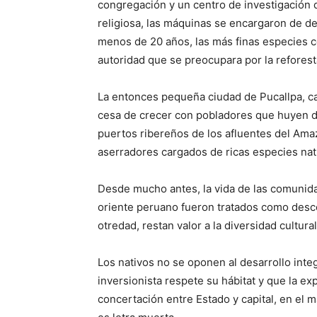
congregación y un centro de investigación 
religiosa, las máquinas se encargaron de de
menos de 20 años, las más finas especies 
autoridad que se preocupara por la reforest
La entonces pequeña ciudad de Pucallpa, cap
cesa de crecer con pobladores que huyen de
puertos ribereños de los afluentes del Am
aserradores cargados de ricas especies nat
Desde mucho antes, la vida de las comunidad
oriente peruano fueron tratados como desco
otredad, restan valor a la diversidad cultural
Los nativos no se oponen al desarrollo inte
inversionista respete su hábitat y que la exp
concertación entre Estado y capital, en el 