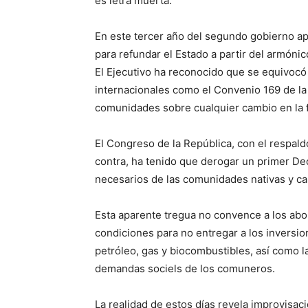
es letra muerta.
En este tercer año del segundo gobierno apr
para refundar el Estado a partir del armónic
El Ejecutivo ha reconocido que se equivocó 
internacionales como el Convenio 169 de la 
comunidades sobre cualquier cambio en la f
El Congreso de la República, con el respaldo
contra, ha tenido que derogar un primer De
necesarios de las comunidades nativas y c
Esta aparente tregua no convence a los abo
condiciones para no entregar a los inversio
petróleo, gas y biocombustibles, así como la
demandas sociels de los comuneros.
La realidad de estos días revela improvisa