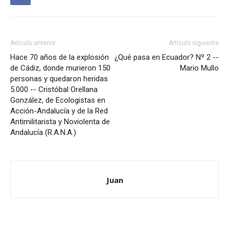
Artículo anterior
Artículo siguiente
Hace 70 años de la explosión
¿Qué pasa en Ecuador? Nº 2 --
de Cádiz, donde murieron 150
Mario Mullo
personas y quedaron heridas
5.000 -- Cristóbal Orellana
González, de Ecologistas en
Acción-Andalucía y de la Red
Antimilitarista y Noviolenta de
Andalucía (R.A.N.A.)
Juan