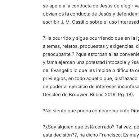
se apele a la conducta de Jesús de elegir v
obviamos la conducta de Jesús y defendemos
escribir J. M. Castillo sobre el uso interesa
?Ha ocurrido y sigue ocurriendo que en la I
a temas, relatos, propuestas y exigencias,
preocupante ? ?que estorban a las convenie
y fama ejercen una potestad intocable y ?
del Evangelio lo que les impide o dificulta o
privilegios, en todo aquello que, disfrazado
de poder al ejercicio de intereses inconfesa
Desclée de Brouwer. Bilbao 2019. Pg. 18).
?No siento que pueda comparecer ante Dios
?¿Soy alguien que está cerrado? Tal vez, 
esta decisión??, ha dicho Francisco. Es muy