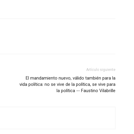
Artículo siguiente
El mandamiento nuevo, válido también para la
vida política: no se vive de la política, se vive para
la política -- Faustino Vilabrille