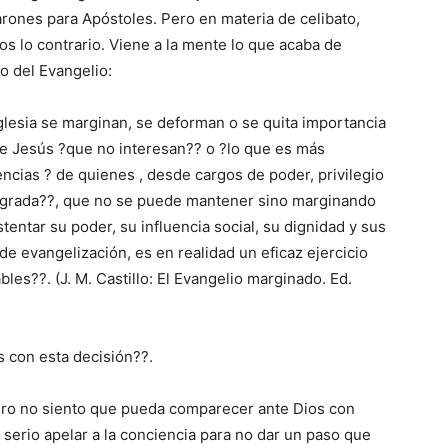
arones para Apóstoles. Pero en materia de celibato,
 lo contrario. Viene a la mente lo que acaba de
do del Evangelio:
glesia se marginan, se deforman o se quita importancia
 de Jesús ?que no interesan?? o ?lo que es más
ncias ? de quienes , desde cargos de poder, privilegio
sagrada??, que no se puede mantener sino marginando
stentar su poder, su influencia social, su dignidad y sus
 de evangelización, es en realidad un eficaz ejercicio
bles??. (J. M. Castillo: El Evangelio marginado. Ed.
 con esta decisión??.
pero no siento que pueda comparecer ante Dios con
 serio apelar a la conciencia para no dar un paso que