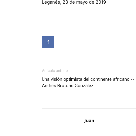
Leganés, 23 de mayo de 2019
Artículo anterior
Una visión optimista del continente africano --
Andrés Brotóns González.
Juan