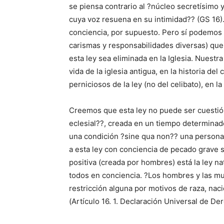
se piensa contrario al ?núcleo secretísimo y
cuya voz resuena en su intimidad?? (GS 16)
conciencia, por supuesto. Pero sí podemos 
carismas y responsabilidades diversas) qu
esta ley sea eliminada en la Iglesia. Nuest
vida de la iglesia antigua, en la historia de
perniciosos de la ley (no del celibato), en
Creemos que esta ley no puede ser cuestió
eclesial??, creada en un tiempo determinad
una condición ?sine qua non?? una persona
a esta ley con conciencia de pecado grave s
positiva (creada por hombres) está la ley 
todos en conciencia. ?Los hombres y las muje
restricción alguna por motivos de raza, naci
(Artículo 16. 1. Declaración Universal de 