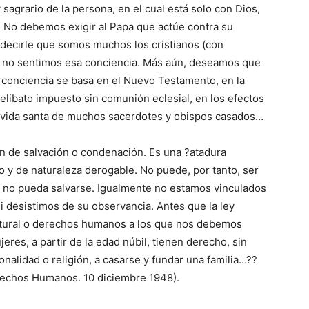
 sagrario de la persona, en el cual está solo con Dios,
. No debemos exigir al Papa que actúe contra su
decirle que somos muchos los cristianos (con
e no sentimos esa conciencia. Más aún, deseamos que
ra conciencia se basa en el Nuevo Testamento, en la
l celibato impuesto sin comunión eclesial, en los efectos
 la vida santa de muchos sacerdotes y obispos casados…
n de salvación o condenación. Es una ?atadura
o y de naturaleza derogable. No puede, por tanto, ser
 no pueda salvarse. Igualmente no estamos vinculados
i desistimos de su observancia. Antes que la ley
natural o derechos humanos a los que nos debemos
res, a partir de la edad núbil, tienen derecho, sin
onalidad o religión, a casarse y fundar una familia…??
Derechos Humanos. 10 diciembre 1948).