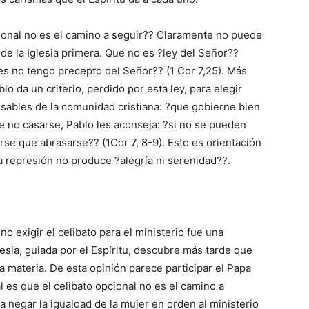
cional no es el camino a seguir?? Claramente no puede
 de la Iglesia primera. Que no es ?ley del Señor??
es no tengo precepto del Señor?? (1 Cor 7,25). Más
lo da un criterio, perdido por esta ley, para elegir
sables de la comunidad cristiana: ?que gobierne bien
de no casarse, Pablo les aconseja: ?si no se pueden
se que abrasarse?? (1Cor 7, 8-9). Esto es orientación
La represión no produce ?alegría ni serenidad??.
 exigir el celibato para el ministerio fue una
lesia, guiada por el Espíritu, descubre más tarde que
 materia. De esta opinión parece participar el Papa
 es que el celibato opcional no es el camino a
a negar la igualdad de la mujer en orden al ministerio