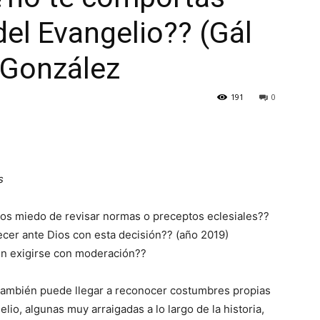
del Evangelio?? (Gál
o González
191
0
s
os miedo de revisar normas o preceptos eclesiales??
cer ante Dios con esta decisión?? (año 2019)
en exigirse con moderación??
a también puede llegar a reconocer costumbres propias
lio, algunas muy arraigadas a lo largo de la historia,