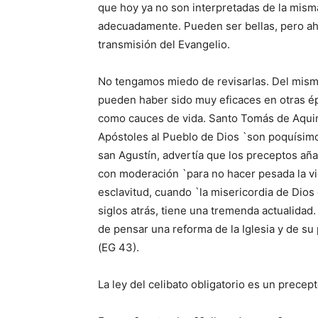
que hoy ya no son interpretadas de la mis
adecuadamente. Pueden ser bellas, pero aho
transmisión del Evangelio.
No tengamos miedo de revisarlas. Del mism
pueden haber sido muy eficaces en otras ép
como cauces de vida. Santo Tomás de Aquin
Apóstoles al Pueblo de Dios `son poquísimos
san Agustín, advertía que los preceptos aña
con moderación `para no hacer pesada la vida
esclavitud, cuando `la misericordia de Dios 
siglos atrás, tiene una tremenda actualidad.
de pensar una reforma de la Iglesia y de su
(EG 43).
La ley del celibato obligatorio es un precept