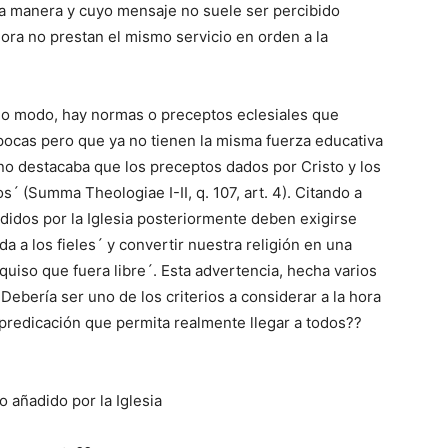
ma manera y cuyo mensaje no suele ser percibido
ra no prestan el mismo servicio en orden a la
o modo, hay normas o preceptos eclesiales que
ocas pero que ya no tienen la misma fuerza educativa
o destacaba que los preceptos dados por Cristo y los
´ (Summa Theologiae I-II, q. 107, art. 4). Citando a
didos por la Iglesia posteriormente deben exigirse
 a los fieles´ y convertir nuestra religión en una
quiso que fuera libre´. Esta advertencia, hecha varios
 Debería ser uno de los criterios a considerar a la hora
 predicación que permita realmente llegar a todos??
o añadido por la Iglesia