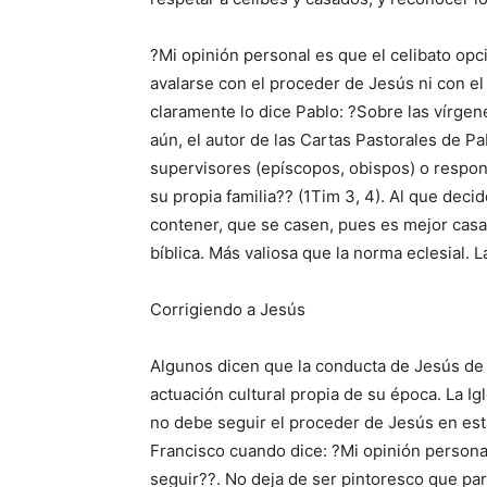
?Mi opinión personal es que el celibato op
avalarse con el proceder de Jesús ni con el
claramente lo dice Pablo: ?Sobre las vírgen
aún, el autor de las Cartas Pastorales de Pab
supervisores (epíscopos, obispos) o respon
su propia familia?? (1Tim 3, 4). Al que deci
contener, que se casen, pues es mejor casar
bíblica. Más valiosa que la norma eclesial. 
Corrigiendo a Jesús
Algunos dicen que la conducta de Jesús de no
actuación cultural propia de su época. La Ig
no debe seguir el proceder de Jesús en esta
Francisco cuando dice: ?Mi opinión personal
seguir??. No deja de ser pintoresco que par