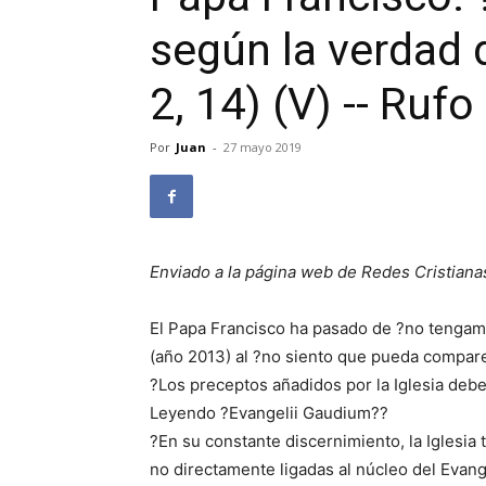
según la verdad 
2, 14) (V) -- Ruf
Por
Juan
-
27 mayo 2019
Enviado a la página web de Redes Cristiana
El Papa Francisco ha pasado de ?no tengam
(año 2013) al ?no siento que pueda compare
?Los preceptos añadidos por la Iglesia deb
Leyendo ?Evangelii Gaudium??
?En su constante discernimiento, la Iglesi
no directamente ligadas al núcleo del Evange