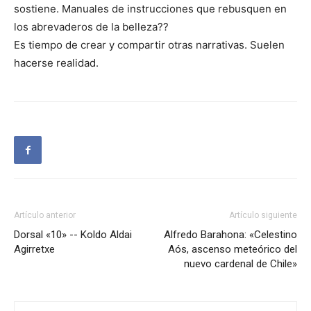
sostiene. Manuales de instrucciones que rebusquen en
los abrevaderos de la belleza??
Es tiempo de crear y compartir otras narrativas. Suelen
hacerse realidad.
Artículo anterior
Artículo siguiente
Dorsal «10» -- Koldo Aldai
Alfredo Barahona: «Celestino
Agirretxe
Aós, ascenso meteórico del
nuevo cardenal de Chile»