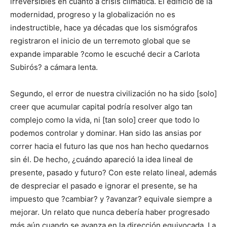
irreversibles en cuanto a crisis climática. El edificio de la
modernidad, progreso y la globalización no es
indestructible, hace ya décadas que los sismógrafos
registraron el inicio de un terremoto global que se
expande imparable ?como le escuché decir a Carlota
Subirós? a cámara lenta.
Segundo, el error de nuestra civilización no ha sido [solo]
creer que acumular capital podría resolver algo tan
complejo como la vida, ni [tan solo] creer que todo lo
podemos controlar y dominar. Han sido las ansias por
correr hacia el futuro las que nos han hecho quedarnos
sin él. De hecho, ¿cuándo apareció la idea lineal de
presente, pasado y futuro? Con este relato lineal, además
de despreciar el pasado e ignorar el presente, se ha
impuesto que ?cambiar? y ?avanzar? equivale siempre a
mejorar. Un relato que nunca debería haber progresado
más aún cuando se avanza en la dirección equivocada. La