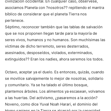
civilización occidental. En cualquier caso, obsérvese,
asociamos Planeta con ?nosotros?? repitiendo el mantra
bíblico de considerar que el planeta Tierra nos
pertenece.
Séptimo, reconocer también que las tablas de salvación
que se nos proponen llegan tarde para la mayoría de
seres vivos, humanos y no humanos. Son muchísimas las
víctimas de dicho terremoto, seres desterrados,
asesinados, desposeídos, violados, exterminados,
extinguidos?? Eran los nadies, ahora seremos los todos.
Octavo, aceptar ya el duelo. Es entonces, quizás, cuando
se movilice salvajemente lo mejor de nosotras, solidario
y comunitario. Ya se ha talado el último bosque,
plantemos árboles. Los alimentos ya escasean, volvamos
a las huertas. Del activismo, ¿pasaremos a la acción?
Noveno, como dice Yuval Noah Harari, el dominio del
Homo sapiens en la Tierra se alcanzó por la capacidad,