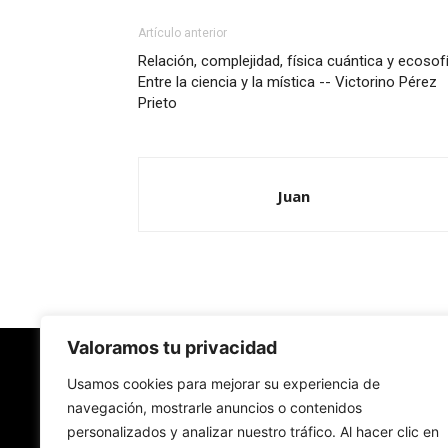
Artículo anterior
Relación, complejidad, física cuántica y ecosofí
Entre la ciencia y la mística -- Victorino Pérez
Prieto
Juan
Valoramos tu privacidad
Redes Cristianas
Usamos cookies para mejorar su experiencia de
navegación, mostrarle anuncios o contenidos
personalizados y analizar nuestro tráfico. Al hacer clic en