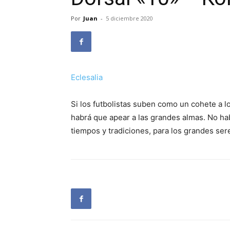
Por
Juan
-
5 diciembre 2020
Eclesalia
Si los futbolistas suben como un cohete a lo
habrá que apear a las grandes almas. No hab
tiempos y tradiciones, para los grandes ser