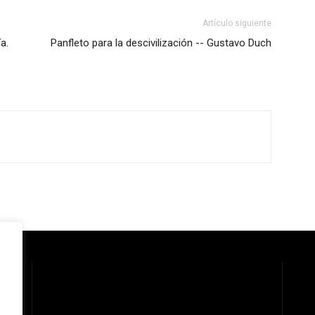
Artículo siguiente
a.
Panfleto para la descivilización -- Gustavo Duch