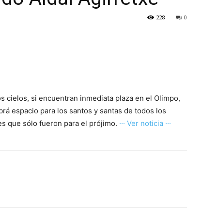
228
0
s cielos, si encuentran inmediata plaza en el Olimpo,
rá espacio para los santos y santas de todos los
es que sólo fueron para el prójimo.
··· Ver noticia ···