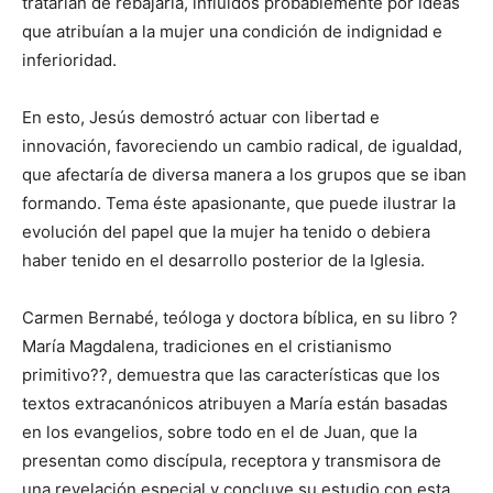
tratarían de rebajarla, influidos probablemente por ideas
que atribuían a la mujer una condición de indignidad e
inferioridad.
En esto, Jesús demostró actuar con libertad e
innovación, favoreciendo un cambio radical, de igualdad,
que afectaría de diversa manera a los grupos que se iban
formando. Tema éste apasionante, que puede ilustrar la
evolución del papel que la mujer ha tenido o debiera
haber tenido en el desarrollo posterior de la Iglesia.
Carmen Bernabé, teóloga y doctora bíblica, en su libro ?
María Magdalena, tradiciones en el cristianismo
primitivo??, demuestra que las características que los
textos extracanónicos atribuyen a María están basadas
en los evangelios, sobre todo en el de Juan, que la
presentan como discípula, receptora y transmisora de
una revelación especial y concluye su estudio con esta