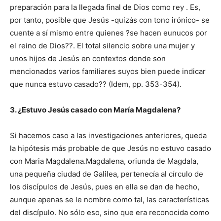
preparación para la llegada final de Dios como rey . Es,
por tanto, posible que Jesús -quizás con tono irónico- se
cuente a sí mismo entre quienes ?se hacen eunucos por
el reino de Dios??. El total silencio sobre una mujer y
unos hijos de Jesús en contextos donde son
mencionados varios familiares suyos bien puede indicar
que nunca estuvo casado?? (Idem, pp. 353-354).
3. ¿Estuvo Jesús casado con María Magdalena?
Si hacemos caso a las investigaciones anteriores, queda
la hipótesis más probable de que Jesús no estuvo casado
con Maria Magdalena.Magdalena, oriunda de Magdala,
una pequeña ciudad de Galilea, pertenecía al círculo de
los discípulos de Jesús, pues en ella se dan de hecho,
aunque apenas se le nombre como tal, las características
del discípulo. No sólo eso, sino que era reconocida como