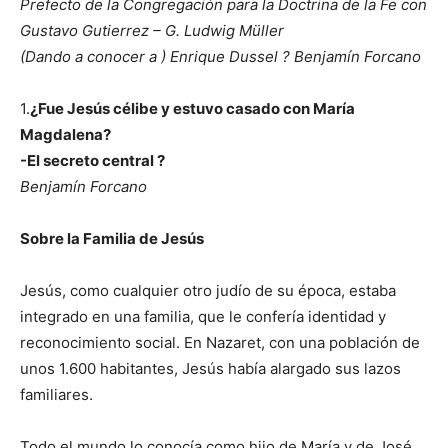
Prefecto de la Congregación para la Doctrina de la Fe con
Gustavo Gutierrez – G. Ludwig Müller
(Dando a conocer a ) Enrique Dussel ? Benjamín Forcano
1.
¿Fue Jesús célibe y estuvo casado con María
Magdalena?
-El secreto central ?
Benjamín Forcano
Sobre la Familia de Jesús
Jesús, como cualquier otro judío de su época, estaba
integrado en una familia, que le confería identidad y
reconocimiento social. En Nazaret, con una población de
unos 1.600 habitantes, Jesús había alargado sus lazos
familiares.
Todo el mundo lo conocía como hijo de María y de José,