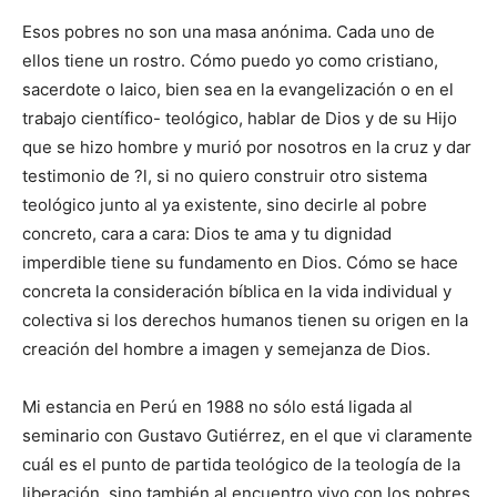
Esos pobres no son una masa anónima. Cada uno de
ellos tiene un rostro. Cómo puedo yo como cristiano,
sacerdote o laico, bien sea en la evangelización o en el
trabajo científico- teológico, hablar de Dios y de su Hijo
que se hizo hombre y murió por nosotros en la cruz y dar
testimonio de ?l, si no quiero construir otro sistema
teológico junto al ya existente, sino decirle al pobre
concreto, cara a cara: Dios te ama y tu dignidad
imperdible tiene su fundamento en Dios. Cómo se hace
concreta la consideración bíblica en la vida individual y
colectiva si los derechos humanos tienen su origen en la
creación del hombre a imagen y semejanza de Dios.
Mi estancia en Perú en 1988 no sólo está ligada al
seminario con Gustavo Gutiérrez, en el que vi claramente
cuál es el punto de partida teológico de la teología de la
liberación, sino también al encuentro vivo con los pobres