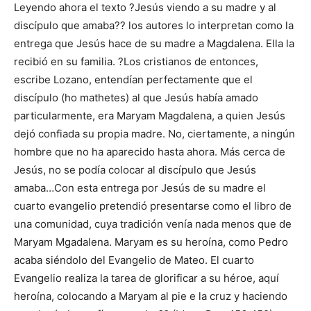
Leyendo ahora el texto ?Jesús viendo a su madre y al
discípulo que amaba?? los autores lo interpretan como la
entrega que Jesús hace de su madre a Magdalena. Ella la
recibió en su familia. ?Los cristianos de entonces,
escribe Lozano, entendían perfectamente que el
discípulo (ho mathetes) al que Jesús había amado
particularmente, era Maryam Magdalena, a quien Jesús
dejó confiada su propia madre. No, ciertamente, a ningún
hombre que no ha aparecido hasta ahora. Más cerca de
Jesús, no se podía colocar al discípulo que Jesús
amaba…Con esta entrega por Jesús de su madre el
cuarto evangelio pretendió presentarse como el libro de
una comunidad, cuya tradición venía nada menos que de
Maryam Mgadalena. Maryam es su heroína, como Pedro
acaba siéndolo del Evangelio de Mateo. El cuarto
Evangelio realiza la tarea de glorificar a su héroe, aquí
heroína, colocando a Maryam al pie e la cruz y haciendo