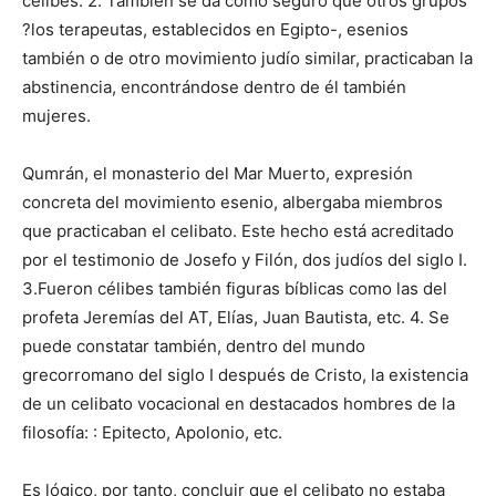
célibes. 2. También se da como seguro que otros grupos
?los terapeutas, establecidos en Egipto-, esenios
también o de otro movimiento judío similar, practicaban la
abstinencia, encontrándose dentro de él también
mujeres.
Qumrán, el monasterio del Mar Muerto, expresión
concreta del movimiento esenio, albergaba miembros
que practicaban el celibato. Este hecho está acreditado
por el testimonio de Josefo y Filón, dos judíos del siglo I.
3.Fueron célibes también figuras bíblicas como las del
profeta Jeremías del AT, Elías, Juan Bautista, etc. 4. Se
puede constatar también, dentro del mundo
grecorromano del siglo I después de Cristo, la existencia
de un celibato vocacional en destacados hombres de la
filosofía: : Epitecto, Apolonio, etc.
Es lógico, por tanto, concluir que el celibato no estaba