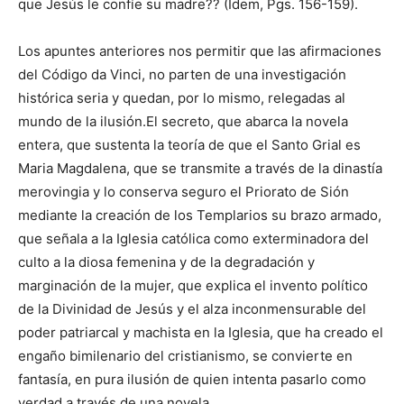
que Jesús le confíe su madre?? (Idem, Pgs. 156-159).
Los apuntes anteriores nos permitir que las afirmaciones
del Código da Vinci, no parten de una investigación
histórica seria y quedan, por lo mismo, relegadas al
mundo de la ilusión.El secreto, que abarca la novela
entera, que sustenta la teoría de que el Santo Grial es
Maria Magdalena, que se transmite a través de la dinastía
merovingia y lo conserva seguro el Priorato de Sión
mediante la creación de los Templarios su brazo armado,
que señala a la Iglesia católica como exterminadora del
culto a la diosa femenina y de la degradación y
marginación de la mujer, que explica el invento político
de la Divinidad de Jesús y el alza inconmensurable del
poder patriarcal y machista en la Iglesia, que ha creado el
engaño bimilenario del cristianismo, se convierte en
fantasía, en pura ilusión de quien intenta pasarlo como
verdad a través de una novela.