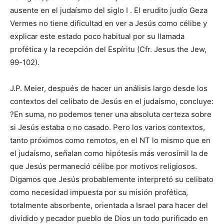
ausente en el judaísmo del siglo I . El erudito judío Geza
Vermes no tiene dificultad en ver a Jesús como célibe y
explicar este estado poco habitual por su llamada
profética y la recepción del Espíritu (Cfr. Jesus the Jew,
99-102).
J.P. Meier, después de hacer un análisis largo desde los
contextos del celibato de Jesús en el judaísmo, concluye:
?En suma, no podemos tener una absoluta certeza sobre
si Jesús estaba o no casado. Pero los varios contextos,
tanto próximos como remotos, en el NT lo mismo que en
el judaísmo, señalan como hipótesis más verosímil la de
que Jesús permaneció célibe por motivos religiosos.
Digamos que Jesús probablemente interpretó su celibato
como necesidad impuesta por su misión profética,
totalmente absorbente, orientada a Israel para hacer del
dividido y pecador pueblo de Dios un todo purificado en