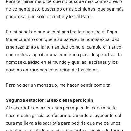
Para terminar me pide que no busque más confesores o
no comente esto buscando otras opiniones; que sea más
pudorosa, que sólo escuche y lea al Papa.
En mi papel de buena cristiana leo lo que dice el Papa.
Me encuentro con que a su parecer la homosexualidad
amenaza tanto a la humanidad como el cambio climático,
que rechaza aprobar una enmienda para despenalizar la
homosexualidad en el mundo y que las lesbianas y los
gays no entraremos en el reino de los cielos.
Para no ser un monstruo, me hacen sentir como tal.
Segunda estación: El sexo es la perdición
Al sacerdote de la segunda parroquia del centro no le
hace mucha gracia confesarme. Cuando el ayudante del
cura me lleva a la sacristía para pedirle que me dé unos
minutos, el prelado me mira fijamente y respira de forma