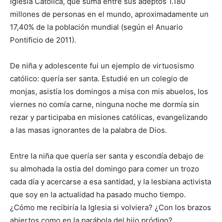
Iglesia Católica, que suma entre sus adeptos 1.180
millones de personas en el mundo, aproximadamente un
17,40% de la población mundial (según el Anuario
Pontificio de 2011).
De niña y adolescente fui un ejemplo de virtuosismo
católico: quería ser santa. Estudié en un colegio de
monjas, asistía los domingos a misa con mis abuelos, los
viernes no comía carne, ninguna noche me dormía sin
rezar y participaba en misiones católicas, evangelizando
a las masas ignorantes de la palabra de Dios.
Entre la niña que quería ser santa y escondía debajo de
su almohada la ostia del domingo para comer un trozo
cada día y acercarse a esa santidad, y la lesbiana activista
que soy en la actualidad ha pasado mucho tiempo.
¿Cómo me recibiría la Iglesia si volviera? ¿Con los brazos
abiertos como en la parábola del hijo pródigo?