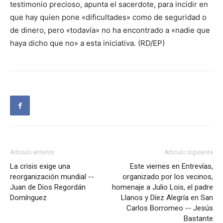
testimonio precioso, apunta el sacerdote, para incidir en
que hay quien pone «dificultades» como de seguridad o
de dinero, pero «todavía» no ha encontrado a «nadie que
haya dicho que no» a esta iniciativa. (RD/EP)
Artículo anterior
Artículo siguiente
La crisis exige una
Este viernes en Entrevías,
reorganización mundial --
organizado por los vecinos,
Juan de Dios Regordán
homenaje a Julio Lois, el padre
Domínguez
Llanos y Díez Alegría en San
Carlos Borromeo -- Jesús
Bastante