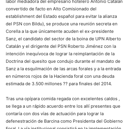
labor mediadora del empresario hotelero Antonio Catalán
convertido de facto en Alto Comisionado del
establishment del Estado español para evitar la alianza
del PSN con Bildu), se produce una reunión secreta en
Corella a la que únicamente acuden el ex-presidente
Sanz, el candidato del sector de la boina de UPN Alberto
Catalán y el dirigente del PSN Roberto Jiménez con la
intención inequívoca de lograr la reimplantación de la
Doctrina del quesito que condujo durante el mandato de
Sanz a la esquilmación de las arcas forales y a la entrada
en números rojos de la Hacienda foral con una deuda
estimada de 3.500 millones ?? para finales del 2014.
Tras una opípara comida regada con excelentes caldos ,
se llega a un rápido acuerdo entre los allí presentes que
contaría con dos vías de actuación para lograr la
defenestración de Barcina como Presidenta del Gobierno
Foral. La vía institucional consistirá en la implementación