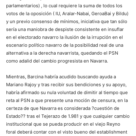
parlamentarios) , lo cual requiere la suma de todos los
votos de la oposición ( IU, Aralar-Nabai, GeroaBai y Bildu)
y un previo consenso de mínimos, iniciativa que tan sólo
sería una maniobra de despiste consistente en insuflar
en el electorado navarro la ilusión de la irrupción en el
escenario político navarro de la posibilidad real de una
alternativa a la derecha navarrista, quedando el PSN
como adalid del cambio progresista en Navarra.
Mientras, Barcina habría acudido buscando ayuda a
Mariano Rajoy y tras recibir sus bendiciones y su apoyo,
habría afirmado su nula voluntad de dimitir al tiempo que
reta al PSN a que presente una moción de censura, en la
certeza de que Navarra es considerada ?cuestión de
Estado?? tras el Tejerazo de 1.981 y que cualquier cambio
institucional que se pueda producir en el viejo Reyno
foral deberá contar con el visto bueno del establishment