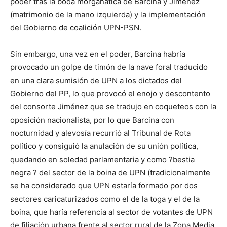
poder tras la boda morganática de Barcina y Jiménez
(matrimonio de la mano izquierda) y la implementación
del Gobierno de coalición UPN-PSN.
Sin embargo, una vez en el poder, Barcina habría
provocado un golpe de timón de la nave foral traducido
en una clara sumisión de UPN a los dictados del
Gobierno del PP, lo que provocó el enojo y descontento
del consorte Jiménez que se tradujo en coqueteos con la
oposición nacionalista, por lo que Barcina con
nocturnidad y alevosía recurrió al Tribunal de Rota
político y consiguió la anulación de su unión política,
quedando en soledad parlamentaria y como ?bestia
negra ? del sector de la boina de UPN (tradicionalmente
se ha considerado que UPN estaría formado por dos
sectores caricaturizados como el de la toga y el de la
boina, que haría referencia al sector de votantes de UPN
de filiación urbana frente al sector rural de la Zona Media