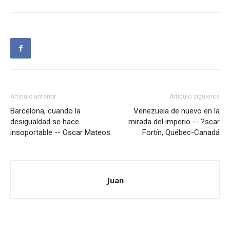
Artículo anterior
Artículo siguiente
Barcelona, cuando la
Venezuela de nuevo en la
desigualdad se hace
mirada del imperio -- ?scar
insoportable -- Oscar Mateos
Fortín, Québec-Canadá
Juan