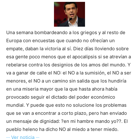
Una semana bombardeando a los griegos y al resto de
Europa con encuestas que cuando no ofrecían un
empate, daban la victoria al sí. Diez días lloviendo sobre
esa gente poco menos que el apocalipsis si se atrevían a
rebelarse contra los designios de los amos del mundo. Y
va a ganar de calle el NO: el NO a la sumisión, el NO a ser
menores, el NO a un camino sin salida que los hundiría
en una miseria mayor que la que hasta ahora había
provocado seguir el dictado del poder económico
mundial. Y puede que esto no solucione los problemas
que se van a encontrar a corto plazo, pero han enviado
un mensaje de dignidad: ?en mi hambre mando yo??. El
pueblo heleno ha dicho NO al miedo a tener miedo.
··· Ver noticia ···