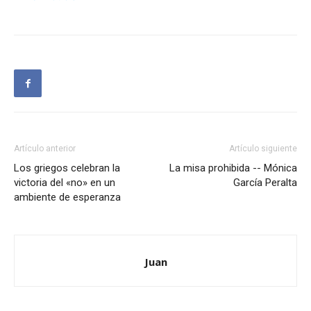
Artículo anterior
Artículo siguiente
Los griegos celebran la
La misa prohibida -- Mónica
victoria del «no» en un
García Peralta
ambiente de esperanza
Juan