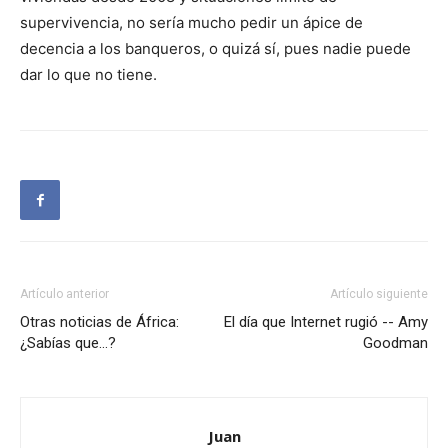
supervivencia, no sería mucho pedir un ápice de
decencia a los banqueros, o quizá sí, pues nadie puede
dar lo que no tiene.
Artículo anterior
Artículo siguiente
Otras noticias de África:
El día que Internet rugió -- Amy
¿Sabías que…?
Goodman
Juan