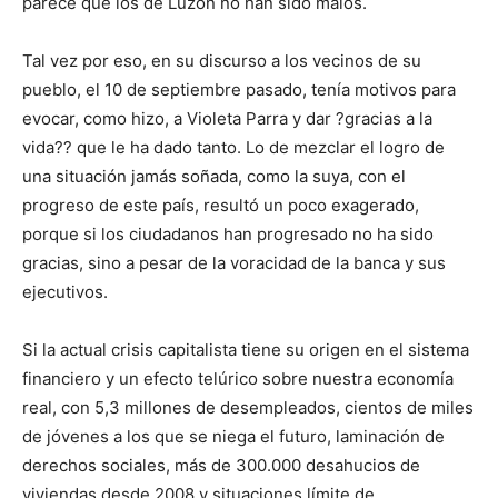
parece que los de Luzón no han sido malos.
Tal vez por eso, en su discurso a los vecinos de su
pueblo, el 10 de septiembre pasado, tenía motivos para
evocar, como hizo, a Violeta Parra y dar ?gracias a la
vida?? que le ha dado tanto. Lo de mezclar el logro de
una situación jamás soñada, como la suya, con el
progreso de este país, resultó un poco exagerado,
porque si los ciudadanos han progresado no ha sido
gracias, sino a pesar de la voracidad de la banca y sus
ejecutivos.
Si la actual crisis capitalista tiene su origen en el sistema
financiero y un efecto telúrico sobre nuestra economía
real, con 5,3 millones de desempleados, cientos de miles
de jóvenes a los que se niega el futuro, laminación de
derechos sociales, más de 300.000 desahucios de
viviendas desde 2008 y situaciones límite de