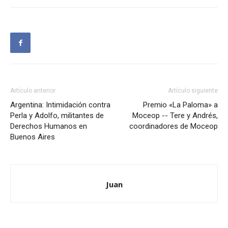
Artículo anterior
Artículo siguiente
Argentina: Intimidación contra
Premio «La Paloma» a
Perla y Adolfo, militantes de
Moceop -- Tere y Andrés,
Derechos Humanos en
coordinadores de Moceop
Buenos Aires
Juan