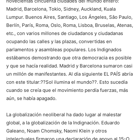
novecientas cincuenta ciudades del mundo entero:
Madrid, Barcelona, Tokio, Sidney, Auckland, Kuala
Lumpur. Buenos Aires, Santiago, Los Ángeles, Sâo Paulo,
Berlín, París, Roma, Oslo, Roma, Lisboa, Bruselas, Atenas,
etc., con varios millones de ciudadanos y ciudadanas
ocupando las calles y las plazas, convertidas en
parlamentos y asambleas populares. Los Indignados
estábamos demostrando que otra democracia es posible
y que se hacía realidad. Madrid y Barcelona sumaron casi
un millón de manifestantes. Al día siguiente EL PAÍS abría
con este titular:??Sol ilumina el mundo??. Esto sucedía
cuando se creía que el movimiento perdía fuerzas, más
aún, se había apagado.
La globalización neoliberal ha dado lugar al malestar
global, a la globalización de la Indignación. Eduardo
Galeano, Noam Chomsky, Naomi Klein y otros
intelectuales firmaron una declaración de apoyo al 15-O,