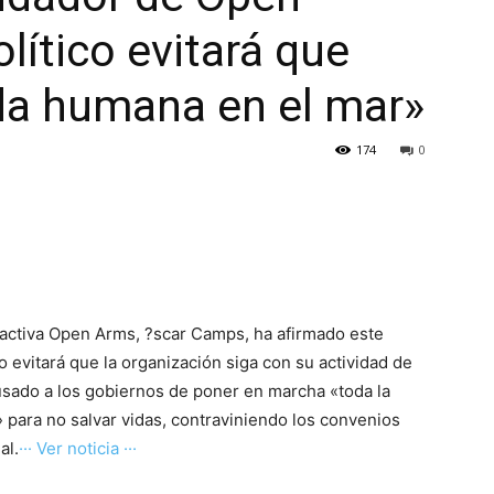
lítico evitará que
da humana en el mar»
174
0
activa Open Arms, ?scar Camps, ha afirmado este
o evitará que la organización siga con su actividad de
cusado a los gobiernos de poner en marcha «toda la
 para no salvar vidas, contraviniendo los convenios
al.
··· Ver noticia ···