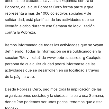
decenas de ciudades. La Alianza Española contra la
Pobreza, de la que Pobreza Cero forma parte y que
representa a más de 1000 colectivos sociales y de
solidaridad, está planificando las actividades que se
llevarán a cabo durante esa Semana de Movilización
contra la Pobreza.
Iremos informando de todas las actividades que se vayan
definiendo. Todas la información se irá publicando en la
sección ?Movilízate? de www.pobrezacero.org Cualquier
persona de cualquier ciudad podrá informarse de las
actividades que se desarrollen en su localidad a través
de la página web.
Desde Pobreza Cero, pedimos toda la implicación de las
organizaciones sociales y la ciudadanía para esa Semana,
donde ?no podemos ser unos pocos, tenemos que estar
todos??