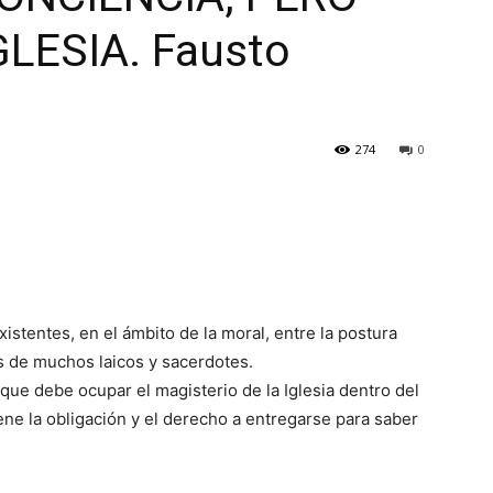
LESIA. Fausto
274
0
istentes, en el ámbito de la moral, entre la postura
es de muchos laicos y sacerdotes.
que debe ocupar el magisterio de la Iglesia dentro del
ne la obligación y el derecho a entregarse para saber