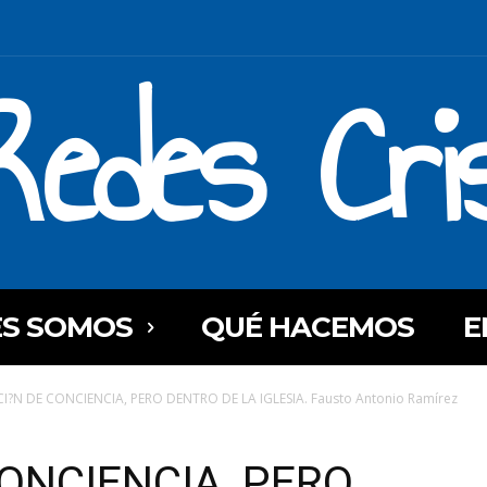
Redes Cri
ES SOMOS
QUÉ HACEMOS
E
I?N DE CONCIENCIA, PERO DENTRO DE LA IGLESIA. Fausto Antonio Ramírez
ONCIENCIA, PERO