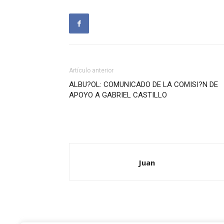
Artículo anterior
ALBU?OL: COMUNICADO DE LA COMISI?N DE
APOYO A GABRIEL CASTILLO
Juan