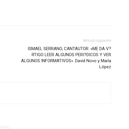
Artículo siguiente
ISMAEL SERRANO, CANTAUTOR: «ME DA V?
RTIGO LEER ALGUNOS PERI?DICOS Y VER
ALGUNOS INFORMATIVOS». David Novo y María
López