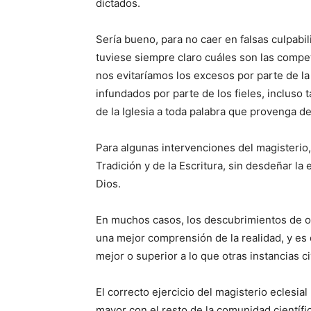
dictados.
Sería bueno, para no caer en falsas culpabili
tuviese siempre claro cuáles son las compet
nos evitaríamos los excesos por parte de la
infundados por parte de los fieles, incluso
de la Iglesia a toda palabra que provenga d
Para algunas intervenciones del magisterio, 
Tradición y de la Escritura, sin desdeñar la
Dios.
En muchos casos, los descubrimientos de otr
una mejor comprensión de la realidad, y e
mejor o superior a lo que otras instancias c
El correcto ejercicio del magisterio eclesia
mayor con el resto de la comunidad científi