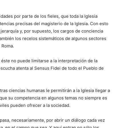
dades por parte de los fieles, que toda la Iglesia
encias precisas del magisterio de la Iglesia. Con esto
 jerarquía y, por supuesto, los cargos de conciencia
 también los recelos sistemáticos de algunos sectores
e Roma.
éste no puede limitarse a la interpretación de la
 escucha atenta al Sensus Fidei de todo el Pueblo de
as ciencias humanas le permitirán a la Iglesia llegar a
s que su competencia en algunos temas no siempre es
iviles pueden ofrecer a la sociedad.
l pasa, necesariamente, por abrir un diálogo cada vez
ca, en el campo que sea. Y aquí entran no sólo los