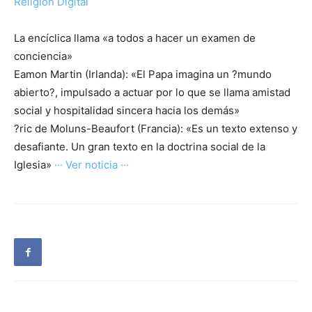
Religión Digital
La encíclica llama «a todos a hacer un examen de
conciencia»
Eamon Martin (Irlanda): «El Papa imagina un ?mundo
abierto?, impulsado a actuar por lo que se llama amistad
social y hospitalidad sincera hacia los demás»
?ric de Moluns-Beaufort (Francia): «Es un texto extenso y
desafiante. Un gran texto en la doctrina social de la
Iglesia»
··· Ver noticia ···