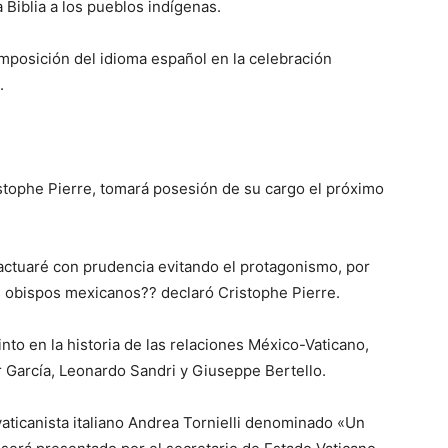
a Biblia a los pueblos indígenas.
imposición del idioma español en la celebración
.
stophe Pierre, tomará posesión de su cargo el próximo
 actuaré con prudencia evitando el protagonismo, por
s obispos mexicanos?? declaró Cristophe Pierre.
into en la historia de las relaciones México-Vaticano,
 García, Leonardo Sandri y Giuseppe Bertello.
vaticanista italiano Andrea Tornielli denominado «Un