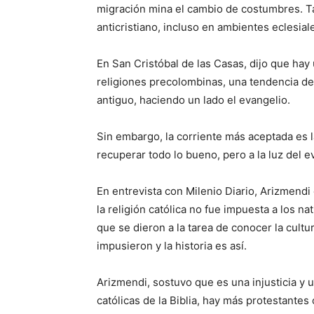
migración mina el cambio de costumbres. T
anticristiano, incluso en ambientes eclesial
En San Cristóbal de las Casas, dijo que hay
religiones precolombinas, una tendencia den
antiguo, haciendo un lado el evangelio.
Sin embargo, la corriente más aceptada es la 
recuperar todo lo bueno, pero a la luz del e
En entrevista con Milenio Diario, Arizmend
la religión católica no fue impuesta a los n
que se dieron a la tarea de conocer la cultu
impusieron y la historia es así.
Arizmendi, sostuvo que es una injusticia y
católicas de la Biblia, hay más protestantes