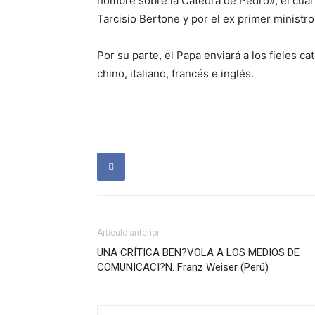
hombre sobre la Cátedra de Pedro», el cual
Tarcisio Bertone y por el ex primer ministro 
Por su parte, el Papa enviará a los fieles ca
chino, italiano, francés e inglés.
Artículo anterior
UNA CRÍTICA BEN?VOLA A LOS MEDIOS DE
COMUNICACI?N. Franz Weiser (Perú)