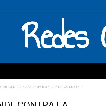
Redes C
MOS
QUÉ HACEMOS
ENLAC
O ARIZMENDI, CONTRA LA DISCRIMINACI?N DE LOS INDÍGENAS
NDI, CONTRA LA