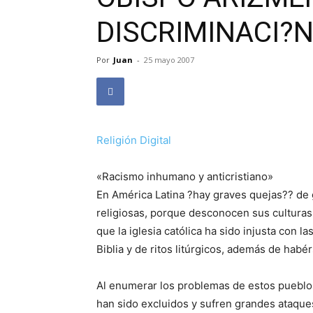
DISCRIMINACI?N
Por
Juan
-
25 mayo 2007
Religión Digital
«Racismo inhumano y anticristiano»
En América Latina ?hay graves quejas?? de 
religiosas, porque desconocen sus culturas
que la iglesia católica ha sido injusta con 
Biblia y de ritos litúrgicos, además de habé
Al enumerar los problemas de estos pueblo
han sido excluidos y sufren grandes ataque