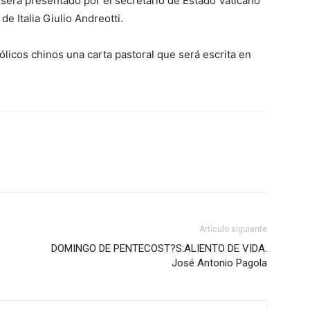
 será presentado por el secretario de Estado Vaticano
de Italia Giulio Andreotti.
tólicos chinos una carta pastoral que será escrita en
Artículo siguiente
DOMINGO DE PENTECOST?S:ALIENTO DE VIDA.
José Antonio Pagola