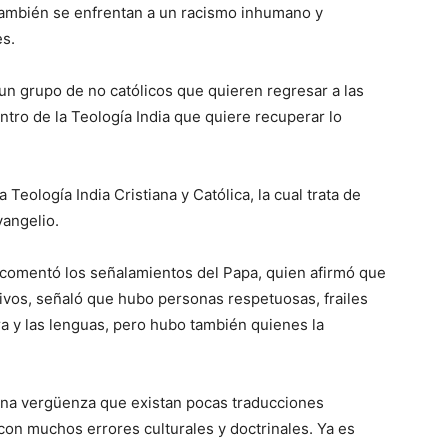
ambién se enfrentan a un racismo inhumano y
es.
 un grupo de no católicos que quieren regresar a las
tro de la Teología India que quiere recuperar lo
Teología India Cristiana y Católica, la cual trata de
vangelio.
i comentó los señalamientos del Papa, quien afirmó que
ativos, señaló que hubo personas respetuosas, frailes
ra y las lenguas, pero hubo también quienes la
 una vergüenza que existan pocas traducciones
 con muchos errores culturales y doctrinales. Ya es