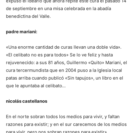
expuso el ideario que ahora repite este cura el pasado 14
de septiembre en una misa celebrada en la abadía
benedictina del Valle.
padre mariani:
«Una enorme cantidad de curas llevan una doble vida».
«El celibato no es para todos» Se lo ve feliz y hasta
rejuvenecido: a sus 81 años, Guillermo «Quito» Mariani, el
cura tercermundista que en 2004 puso a la Iglesia local
patas arriba cuando publicó «Sin tapujos», un libro en el
que le apuntaba al celibato…
nicolás castellanos
En el norte sobran todos los medios para vivir, y faltan
razones para existir; y en el sur carecemos de los medios
para vivir, pero nos sobran razones para existir»