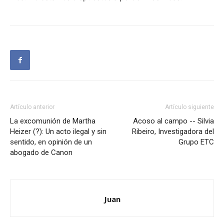
Artículo anterior
Artículo siguiente
La excomunión de Martha
Acoso al campo -- Silvia
Heizer (?): Un acto ilegal y sin
Ribeiro, Investigadora del
sentido, en opinión de un
Grupo ETC
abogado de Canon
Juan