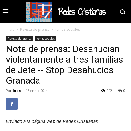
Redes Cristianas
Inicio
Revista de prensa
temas sociales
Revista de prensa
temas sociales
Nota de prensa: Desahucian
violentamente a tres familias
de Jete -- Stop Desahucios
Granada
Por
Juan
-
15 enero 2014
142
0
Enviado a la página web de Redes Cristianas