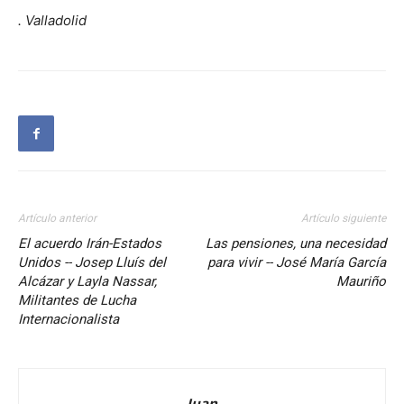
. Valladolid
Artículo anterior
Artículo siguiente
El acuerdo Irán-Estados
Las pensiones, una necesidad
Unidos -- Josep Lluís del
para vivir -- José María García
Alcázar y Layla Nassar,
Mauriño
Militantes de Lucha
Internacionalista
Juan