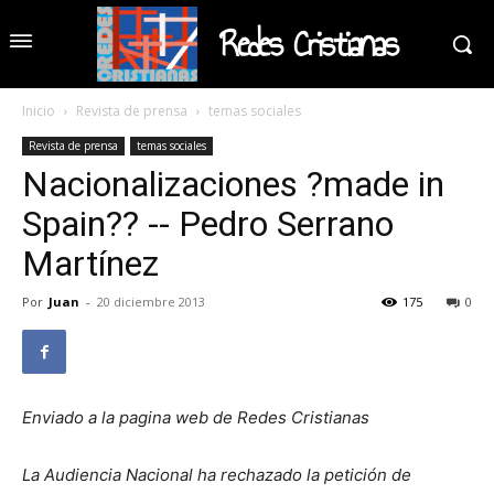
Redes Cristianas
Inicio
Revista de prensa
temas sociales
Revista de prensa
temas sociales
Nacionalizaciones ?made in
Spain?? -- Pedro Serrano
Martínez
Por
Juan
-
20 diciembre 2013
175
0
Enviado a la pagina web de Redes Cristianas
La Audiencia Nacional ha rechazado la petición de