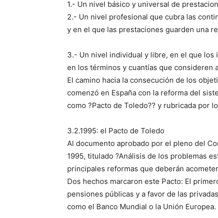
1.- Un nivel básico y universal de prestaci
2.- Un nivel profesional que cubra las cont
y en el que las prestaciones guarden una re
3.- Un nivel individual y libre, en el que 
en los términos y cuantías que consideren
El camino hacia la consecución de los obje
comenzó en España con la reforma del siste
como ?Pacto de Toledo?? y rubricada por los
3.2.1995: el Pacto de Toledo
Al documento aprobado por el pleno del Cong
1995, titulado ?Análisis de los problemas es
principales reformas que deberán acomete
Dos hechos marcaron este Pacto: El primero
pensiones públicas y a favor de las privada
como el Banco Mundial o la Unión Europea.