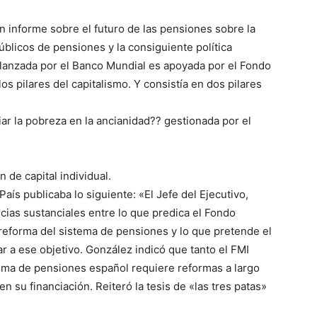
n informe sobre el futuro de las pensiones sobre la
úblicos de pensiones y la consiguiente política
lanzada por el Banco Mundial es apoyada por el Fondo
los pilares del capitalismo. Y consistía en dos pilares
iar la pobreza en la ancianidad?? gestionada por el
n de capital individual.
País publicaba lo siguiente: «El Jefe del Ejecutivo,
ncias sustanciales entre lo que predica el Fondo
 reforma del sistema de pensiones y lo que pretende el
r a ese objetivo. González indicó que tanto el FMI
ema de pensiones español requiere reformas a largo
n su financiación. Reiteró la tesis de «las tres patas»