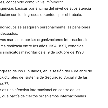
ones, concebido como ?nivel mínimo??.
ingencias básicas por encima del nivel de subsistencia
lación con los ingresos obtenidos por el trabajo.
los individuos se aseguren personalmente las pensiones
 adecuados.
tivos marcados por las organizaciones internacionales
ma realizada entre los años 1994-1997, conocida
 sindicatos mayoritarios el 9 de octubre de 1996.
reso de los Diputados, en la sesión del 6 de abril de
tructurales del sistema de Seguridad Social y de las
rse??.
 es una ofensiva internacional en contra de las
s, que partía de ciertos organismos internacionales