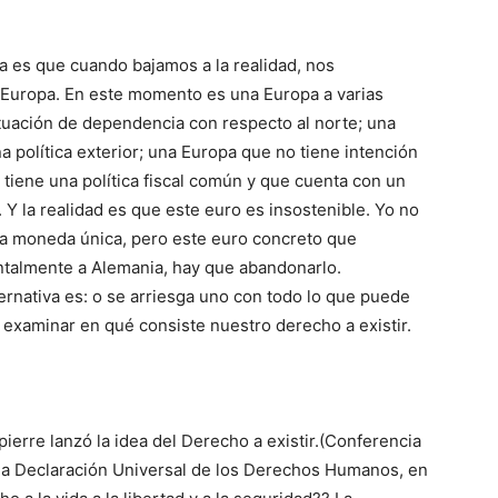
 es que cuando bajamos a la realidad, nos
Europa. En este momento es una Europa a varias
ituación de dependencia con respecto al norte; una
 política exterior; una Europa que no tiene intención
tiene una política fiscal común y que cuenta con un
Y la realidad es que este euro es insostenible. Yo no
a moneda única, pero este euro concreto que
talmente a Alemania, hay que abandonarlo.
ternativa es: o se arriesga uno con todo lo que puede
 examinar en qué consiste nuestro derecho a existir.
ierre lanzó la idea del Derecho a existir.(Conferencia
8 la Declaración Universal de los Derechos Humanos, en