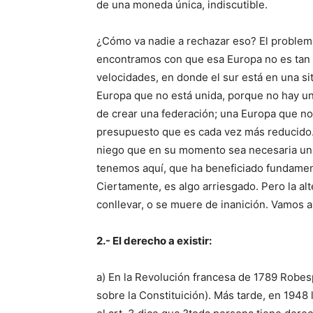
de una moneda única, indiscutible.
¿Cómo va nadie a rechazar eso? El problema
encontramos con que esa Europa no es tan 
velocidades, en donde el sur está en una s
Europa que no está unida, porque no hay una
de crear una federación; una Europa que no 
presupuesto que es cada vez más reducido. 
niego que en su momento sea necesaria un
tenemos aquí, que ha beneficiado fundamen
Ciertamente, es algo arriesgado. Pero la al
conllevar, o se muere de inanición. Vamos a
2.- El derecho a existir:
a) En la Revolución francesa de 1789 Robesp
sobre la Constituición). Más tarde, en 194