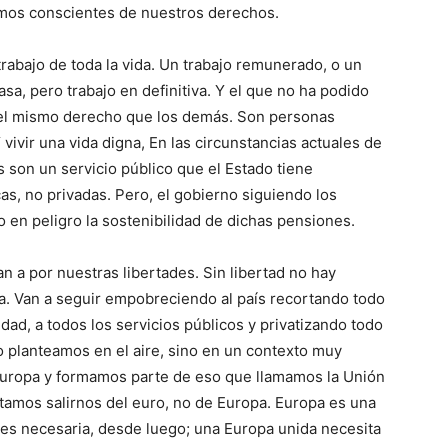
omos conscientes de nuestros derechos.
abajo de toda la vida. Un trabajo remunerado, o un
a, pero trabajo en definitiva. Y el que no ha podido
ne el mismo derecho que los demás. Son personas
Y vivir una vida digna, En las circunstancias actuales de
s son un servicio público que el Estado tiene
as, no privadas. Pero, el gobierno siguiendo los
o en peligro la sostenibilidad de dichas pensiones.
n a por nuestras libertades. Sin libertad no hay
a. Van a seguir empobreciendo al país recortando todo
idad, a todos los servicios públicos y privatizando todo
 planteamos en el aire, sino en un contexto muy
 Europa y formamos parte de eso que llamamos la Unión
tamos salirnos del euro, no de Europa. Europa es una
 es necesaria, desde luego; una Europa unida necesita