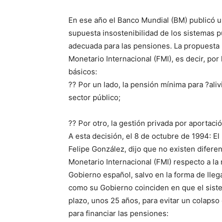
En ese año el Banco Mundial (BM) publicó u
supuesta insostenibilidad de los sistemas p
adecuada para las pensiones. La propuesta 
Monetario Internacional (FMI), es decir, por 
básicos:
?? Por un lado, la pensión mínima para ?aliv
sector público;
?? Por otro, la gestión privada por aportació
A esta decisión, el 8 de octubre de 1994: El 
Felipe González, dijo que no existen difere
Monetario Internacional (FMI) respecto a la
Gobierno español, salvo en la forma de llega
como su Gobierno coinciden en que el sist
plazo, unos 25 años, para evitar un colapso e
para financiar las pensiones: