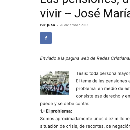
vivir -- José Mar
Por
Juan
-
20 diciembre 2013
Enviado a la pagina web de Redes Cristiana
Tesis: toda persona mayor,
El tema de las pensiones 
problema, en medio de es
consiste ese derecho y en
puede y se debe contar.
1.- El problema:
Somos aproximadamente unos diez millones
situación de crisis, de recortes, de negac