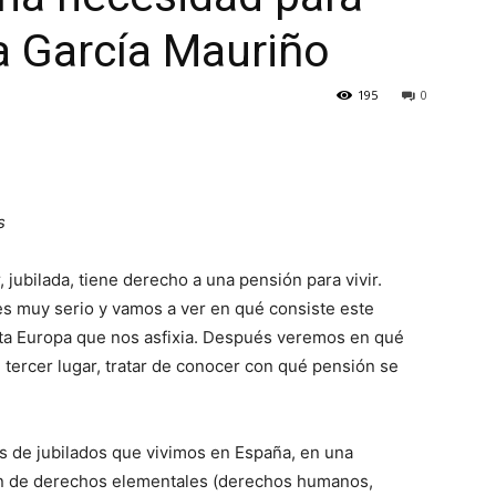
ía García Mauriño
195
0
s
 jubilada, tiene derecho a una pensión para vivir.
es muy serio y vamos a ver en qué consiste este
ta Europa que nos asfixia. Después veremos en qué
 tercer lugar, tratar de conocer con qué pensión se
 de jubilados que vivimos en España, en una
ión de derechos elementales (derechos humanos,