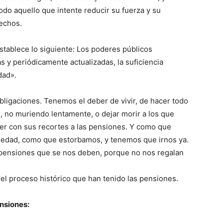
odo aquello que intente reducir su fuerza y su
echos.
establece lo siguiente: Los poderes públicos
 y periódicamente actualizadas, la suficiencia
dad».
ligaciones. Tenemos el deber de vivir, de hacer todo
ad, no muriendo lentamente, o dejar morir a los que
er con sus recortes a las pensiones. Y como que
ciedad, como que estorbamos, y tenemos que irnos ya.
pensiones que se nos deben, porque no nos regalan
el proceso histórico que han tenido las pensiones.
ensiones: