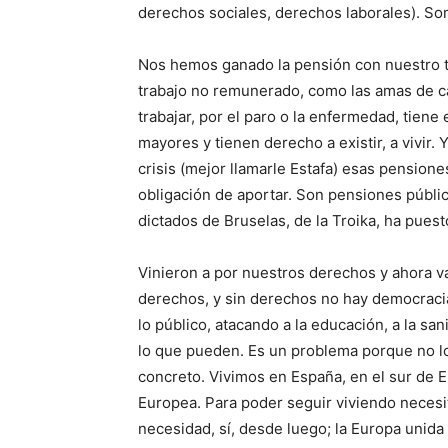
derechos sociales, derechos laborales). S
Nos hemos ganado la pensión con nuestro tr
trabajo no remunerado, como las amas de cas
trabajar, por el paro o la enfermedad, tie
mayores y tienen derecho a existir, a vivir. 
crisis (mejor llamarle Estafa) esas pensione
obligación de aportar. Son pensiones públic
dictados de Bruselas, de la Troika, ha puest
Vinieron a por nuestros derechos y ahora va
derechos, y sin derechos no hay democraci
lo público, atacando a la educación, a la san
lo que pueden. Es un problema porque no lo
concreto. Vivimos en España, en el sur de
Europea. Para poder seguir viviendo necesi
necesidad, sí, desde luego; la Europa unida