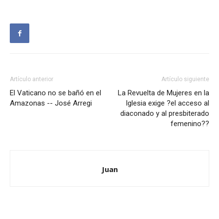
Artículo anterior
Artículo siguiente
El Vaticano no se bañó en el
La Revuelta de Mujeres en la
Amazonas -- José Arregi
Iglesia exige ?el acceso al
diaconado y al presbiterado
femenino??
Juan