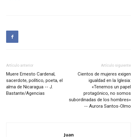
Artículo anterior
Artículo siguiente
Muere Ernesto Cardenal,
Cientos de mujeres exigen
sacerdote, político, poeta, el
igualdad en la Iglesia:
alma de Nicaragua -- J.
«Tenemos un papel
Bastante/Agencias
protagónico, no somos
subordinadas de los hombres»
-- Aurora Santos-Olmo
Juan