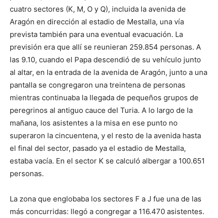
cuatro sectores (K, M, O y Q), incluida la avenida de
Aragón en dirección al estadio de Mestalla, una vía
prevista también para una eventual evacuación. La
previsión era que allí se reunieran 259.854 personas. A
las 9.10, cuando el Papa descendió de su vehículo junto
al altar, en la entrada de la avenida de Aragón, junto a una
pantalla se congregaron una treintena de personas
mientras continuaba la llegada de pequeños grupos de
peregrinos al antiguo cauce del Turia. A lo largo de la
mañana, los asistentes a la misa en ese punto no
superaron la cincuentena, y el resto de la avenida hasta
el final del sector, pasado ya el estadio de Mestalla,
estaba vacía. En el sector K se calculó albergar a 100.651
personas.
La zona que englobaba los sectores F a J fue una de las
más concurridas: llegó a congregar a 116.470 asistentes.