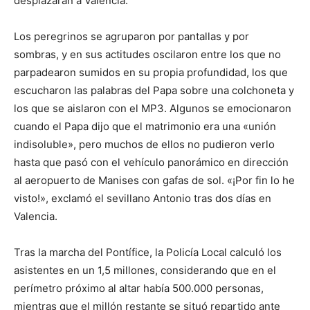
desplazaran a Valencia.
Los peregrinos se agruparon por pantallas y por
sombras, y en sus actitudes oscilaron entre los que no
parpadearon sumidos en su propia profundidad, los que
escucharon las palabras del Papa sobre una colchoneta y
los que se aislaron con el MP3. Algunos se emocionaron
cuando el Papa dijo que el matrimonio era una «unión
indisoluble», pero muchos de ellos no pudieron verlo
hasta que pasó con el vehículo panorámico en dirección
al aeropuerto de Manises con gafas de sol. «¡Por fin lo he
visto!», exclamó el sevillano Antonio tras dos días en
Valencia.
Tras la marcha del Pontífice, la Policía Local calculó los
asistentes en un 1,5 millones, considerando que en el
perímetro próximo al altar había 500.000 personas,
mientras que el millón restante se situó repartido ante