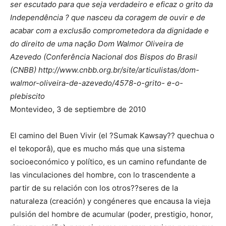
ser escutado para que seja verdadeiro e eficaz o grito da
Independência ? que nasceu da coragem de ouvir e de
acabar com a exclusão comprometedora da dignidade e
do direito de uma nação Dom Walmor Oliveira de
Azevedo (Conferência Nacional dos Bispos do Brasil
(CNBB) http://www.cnbb.org.br/site/articulistas/dom-
walmor-oliveira-de-azevedo/4578-o-grito- e-o-
plebiscito
Montevideo, 3 de septiembre de 2010
El camino del Buen Vivir (el ?Sumak Kawsay?? quechua o
el tekoporâ), que es mucho más que una sistema
socioeconómico y político, es un camino refundante de
las vinculaciones del hombre, con lo trascendente a
partir de su relación con los otros??seres de la
naturaleza (creación) y congéneres que encausa la vieja
pulsión del hombre de acumular (poder, prestigio, honor,