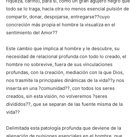
riqueza, cariño), para si, como un gran agujero negro que
todo se lo traga, hacia otra no menos esencial pulsión de
compartir, donar, despojarse, entregarse??cuyo
concreción más propia el hombre la visualiza en el
sentimiento del Amor??
Este cambio que implica al hombre y le descubre, su
necesidad de relacional profunda con todo lo creado, el
hombre no sobrevive, fuera de sus vinculaciones
profundas, con la creación, mediación con la que Dios,
nos trasmite la principales dinámicas de la vida??y nos
inserta en una ?comunidad??, con todos los seres
creados, sin esta visión, no volveremos ?seres
divididos??, que se separan de las fuente misma de la
vida??
Delimitada esta patología profunda que deviene de la
alienación de pulsiones esenciales en el hombre, que