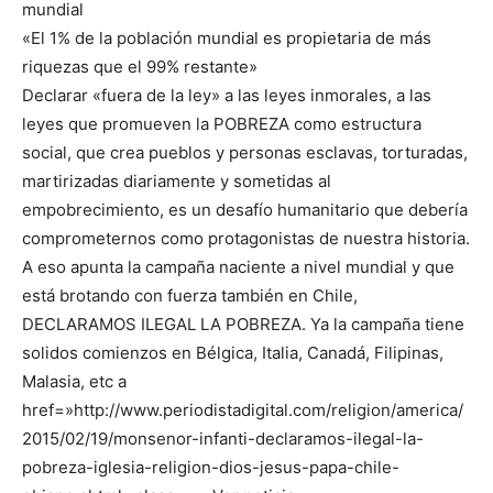
mundial
«El 1% de la población mundial es propietaria de más
riquezas que el 99% restante»
Declarar «fuera de la ley» a las leyes inmorales, a las
leyes que promueven la POBREZA como estructura
social, que crea pueblos y personas esclavas, torturadas,
martirizadas diariamente y sometidas al
empobrecimiento, es un desafío humanitario que debería
comprometernos como protagonistas de nuestra historia.
A eso apunta la campaña naciente a nivel mundial y que
está brotando con fuerza también en Chile,
DECLARAMOS ILEGAL LA POBREZA. Ya la campaña tiene
solidos comienzos en Bélgica, Italia, Canadá, Filipinas,
Malasia, etc a
href=»http://www.periodistadigital.com/religion/america/
2015/02/19/monsenor-infanti-declaramos-ilegal-la-
pobreza-iglesia-religion-dios-jesus-papa-chile-