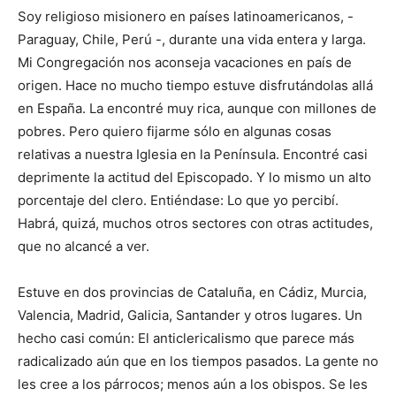
Soy religioso misionero en países latinoamericanos, -
Paraguay, Chile, Perú -, durante una vida entera y larga.
Mi Congregación nos aconseja vacaciones en país de
origen. Hace no mucho tiempo estuve disfrutándolas allá
en España. La encontré muy rica, aunque con millones de
pobres. Pero quiero fijarme sólo en algunas cosas
relativas a nuestra Iglesia en la Península. Encontré casi
deprimente la actitud del Episcopado. Y lo mismo un alto
porcentaje del clero. Entiéndase: Lo que yo percibí.
Habrá, quizá, muchos otros sectores con otras actitudes,
que no alcancé a ver.
Estuve en dos provincias de Cataluña, en Cádiz, Murcia,
Valencia, Madrid, Galicia, Santander y otros lugares. Un
hecho casi común: El anticlericalismo que parece más
radicalizado aún que en los tiempos pasados. La gente no
les cree a los párrocos; menos aún a los obispos. Se les