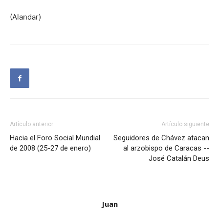
(Alandar)
Artículo anterior
Artículo siguiente
Hacia el Foro Social Mundial
Seguidores de Chávez atacan
de 2008 (25-27 de enero)
al arzobispo de Caracas --
José Catalán Deus
Juan