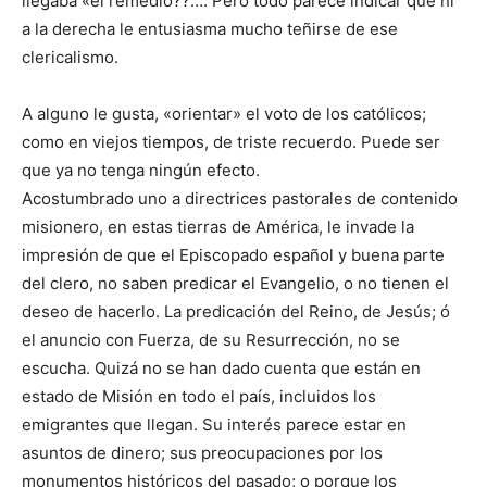
llegaba «el remedio??…. Pero todo parece indicar que ni
a la derecha le entusiasma mucho teñirse de ese
clericalismo.
A alguno le gusta, «orientar» el voto de los católicos;
como en viejos tiempos, de triste recuerdo. Puede ser
que ya no tenga ningún efecto.
Acostumbrado uno a directrices pastorales de contenido
misionero, en estas tierras de América, le invade la
impresión de que el Episcopado español y buena parte
del clero, no saben predicar el Evangelio, o no tienen el
deseo de hacerlo. La predicación del Reino, de Jesús; ó
el anuncio con Fuerza, de su Resurrección, no se
escucha. Quizá no se han dado cuenta que están en
estado de Misión en todo el país, incluidos los
emigrantes que llegan. Su interés parece estar en
asuntos de dinero; sus preocupaciones por los
monumentos históricos del pasado; o porque los