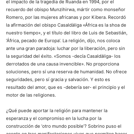
el impacto de la tragedia de Ruanda en 1994, por el
recuerdo del obispo Munzihirwa, mártir como monseñor
Romero, por las mujeres africanas y por Kibera. Recordó
la afirmación del obispo Casaldàliga «África es la shoa de
nuestro tiempo», y el título del libro de Luis de Sebastián,
‘África, pecado de Europa’. La religión, dijo, nos coloca
ante una gran paradoja: luchar por la liberación, pero sin
la seguridad del éxito. «Somos -decía Casaldàliga- los
derrotados de una causa invencible». No proporciona
soluciones, pero sí una reserva de humanidad. No ofrece
seguridades, pero sí gracia y salvación. Y esto es
resultado del amor, que es -debería ser- el principio y el
motor de las religiones.
¿Qué puede aportar la religión para mantener la
esperanza y el compromiso en la lucha por la
construcción de ‘otro mundo posible’? Sobrino puso el
acento en tres manifestaciones vivas que permiten hacer