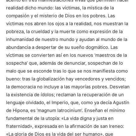
realidad dicho mundo: las víctimas, la mística de la
compasión y el misterio de Dios en los pobres. Las
víctimas nos abren los ojos a la realidad, nos muestran la
pobreza, la crueldad y la muerte como expresión de la
inhumanidad de nuestro mundo y ayudan al mundo de la
abundancia a despertar de su sueño dogmático. Las
víctimas se convierten así en los nuevos ‘maestros de la
sospecha’ que, además de denunciar, sospechan de lo
malo que se esconde tras lo que se nos manifiesta como
bueno: tras la globalización hay vencedores y vencidos;
la democracia no incluye a las mayorías pobres. Desvelan
la existencia de ídolos; reclaman la recuperación de un
lenguaje olvidado, el Imperio, que, como ya decía Agustín
de Hipona, es ‘magnum latrocinium’. Enseñan el mínimo
fundamental de la utopía: «La vida digna y justa en
fraternidad», expresada en la afirmación de san Ireneo:
«La gloria de Dios es la vida del ser humano», que