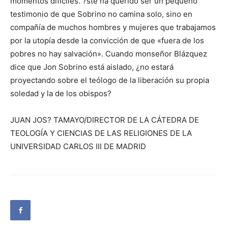
momentos difíciles. ?ste ha querido ser un pequeño
testimonio de que Sobrino no camina solo, sino en
compañía de muchos hombres y mujeres que trabajamos
por la utopía desde la convicción de que «fuera de los
pobres no hay salvación». Cuando monseñor Blázquez
dice que Jon Sobrino está aislado, ¿no estará
proyectando sobre el teólogo de la liberación su propia
soledad y la de los obispos?
JUAN JOS? TAMAYO/DIRECTOR DE LA CÁTEDRA DE
TEOLOGÍA Y CIENCIAS DE LAS RELIGIONES DE LA
UNIVERSIDAD CARLOS III DE MADRID