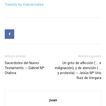
Tweets by trasversales
Artículo anterior
Artículo siguiente
Sacerdotes del Nuevo
Un grito de aflicción ( … e
Testamento -- Gabriel Mª
indignación), y de atención ( …
Otalora
y protesta) -- Jesús Mª Urío
Ruiz de Vergara
Juan