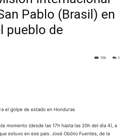
San Pablo (Brasil) en
el pueblo de
136
0
tra el golpe de estado en Honduras
ste momento (desde las 17h hasta las 20h del día 4), a
que estuvo en ese país. José Obólio Fuentes, de la