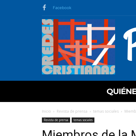
Facebook
QUIÉN
Inicio
Revista de prensa
temas sociales
Miembr
Revista de prensa
temas sociales
Miembros de la M