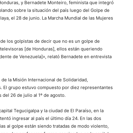
onduras, y Bernadete Monteiro, feminista que integró
blando sobre la situación del país luego del Golpe de
aya, el 28 de junio. La Marcha Mundial de las Mujeres
e los golpistas de decir que no es un golpe de
 televisoras [de Honduras], ellos están queriendo
idente de Venezuela]», relató Bernadete en entrevista
de la Misión Internacional de Solidaridad,
 El grupo estuvo compuesto por diez representantes
 del 26 de julio al 1º de agosto.
capital Tegucigalpa y la ciudad de El Paraíso, en la
entó ingresar al país el último día 24. En las dos
ias al golpe están siendo tratadas de modo violento,