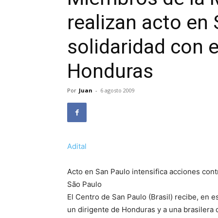
realizan acto en 
solidaridad con 
Honduras
Por
Juan
-
6 agosto 2009
Adital
Acto en San Paulo intensifica acciones con
São Paulo
El Centro de San Paulo (Brasil) recibe, en e
un dirigente de Honduras y a una brasilera 