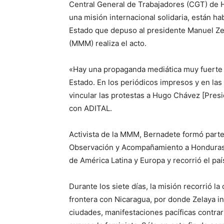
Central General de Trabajadores (CGT) de H
una misión internacional solidaria, están ha
Estado que depuso al presidente Manuel Zel
(MMM) realiza el acto.
«Hay una propaganda mediática muy fuerte d
Estado. En los periódicos impresos y en las
vincular las protestas a Hugo Chávez [Pres
con ADITAL.
Activista de la MMM, Bernadete formó parte 
Observación y Acompañamiento a Honduras.
de América Latina y Europa y recorrió el país
Durante los siete días, la misión recorrió la 
frontera con Nicaragua, por donde Zelaya int
ciudades, manifestaciones pacíficas contrar