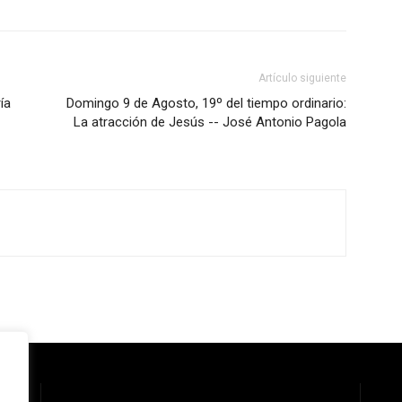
Artículo siguiente
ía
Domingo 9 de Agosto, 19º del tiempo ordinario:
La atracción de Jesús -- José Antonio Pagola