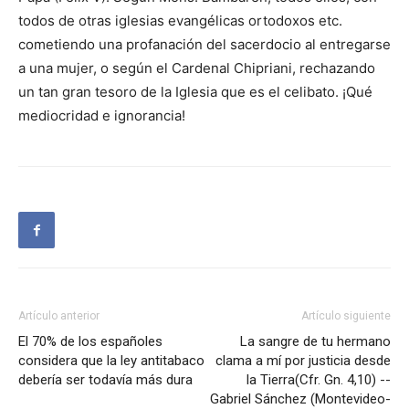
todos de otras iglesias evangélicas ortodoxos etc.
cometiendo una profanación del sacerdocio al entregarse
a una mujer, o según el Cardenal Chipriani, rechazando
un tan gran tesoro de la Iglesia que es el celibato. ¡Qué
mediocridad e ignorancia!
Artículo anterior
Artículo siguiente
El 70% de los españoles
La sangre de tu hermano
considera que la ley antitabaco
clama a mí por justicia desde
debería ser todavía más dura
la Tierra(Cfr. Gn. 4,10) --
Gabriel Sánchez (Montevideo-