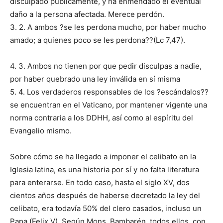
disculpado públicamente, y ha enmendado el eventual
daño a la persona afectada. Merece perdón.
3. 2. A ambos ?se les perdona mucho, por haber mucho
amado; a quienes poco se les perdona??(Lc 7,47).
4. 3. Ambos no tienen por que pedir disculpas a nadie,
por haber quebrado una ley inválida en sí misma
5. 4. Los verdaderos responsables de los ?escándalos??
se encuentran en el Vaticano, por mantener vigente una
norma contraria a los DDHH, así como al espíritu del
Evangelio mismo.
Sobre cómo se ha llegado a imponer el celibato en la
Iglesia latina, es una historia por sí y no falta literatura
para enterarse. En todo caso, hasta el siglo XV, dos
cientos años después de haberse decretado la ley del
celibato, era todavía 50% del clero casados, incluso un
Papa (Felix V). Según Mons. Bambarén, todos ellos, con