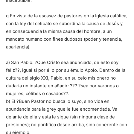
inaceptable.
q En vista de la escasez de pastores en la Iglesia católica,
con la ley del celibato se subordina la causa de Jesús y,
en consecuencia la misma causa del hombre, a un
mandato humano con fines dudosos (poder y tenencia,
apariencia).
a) San Pablo: ?Que Cristo sea anunciado, de esto soy
feliz??, igual si por él o por su émulo Apolo. Dentro de la
cultura del siglo XXI, Pablo, en su celo misionero no
dudaría un instante en añadir: ??? ?sea por varones o
mujeres, célibes o casados??.
b) El ?Buen Pastor no busca lo suyo, sino vida en
abundancia para la grey que le fue encomendada. Va
delante de ella y esta le sigue (sin ninguna clase de
presiones); no pontifica desde arriba, sino coherente con
su ejemplo.