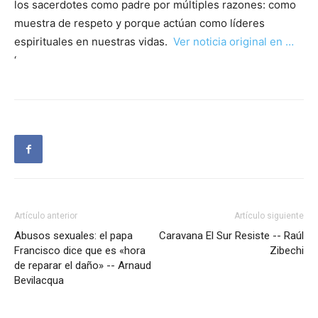
los sacerdotes como padre por múltiples razones: como
muestra de respeto y porque actúan como líderes
espirituales en nuestras vidas.
Ver noticia original en …
‘
Artículo anterior
Artículo siguiente
Abusos sexuales: el papa
Caravana El Sur Resiste -- Raúl
Francisco dice que es «hora
Zibechi
de reparar el daño» -- Arnaud
Bevilacqua