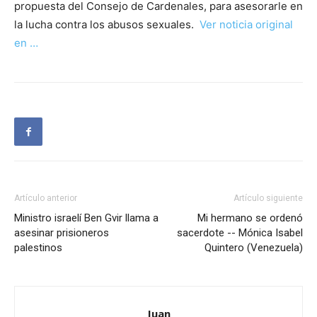
propuesta del Consejo de Cardenales, para asesorarle en
la lucha contra los abusos sexuales.
Ver noticia original
en …
Artículo anterior
Artículo siguiente
Ministro israelí Ben Gvir llama a
Mi hermano se ordenó
asesinar prisioneros
sacerdote -- Mónica Isabel
palestinos
Quintero (Venezuela)
Juan