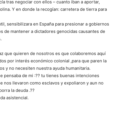
a tras negociar con ellos – cuanto iban a aportar,
lina. Y en donde la recogían: carretera de tierra para
til, sensibilizara en España para presionar a gobiernos
ces de mantener a dictadores genocidas causantes de
.
az que quieren de nosotros es que colaboremos aquí
idos por interés económico colonial ,para que paren la
dos y no necesiten nuestra ayuda humanitaria.
ue pensaba de mi :?? tu tienes buenas intenciones
e nos llevaron como esclavos y expoliaron y aun no
orra la deuda .??
da asistencial.