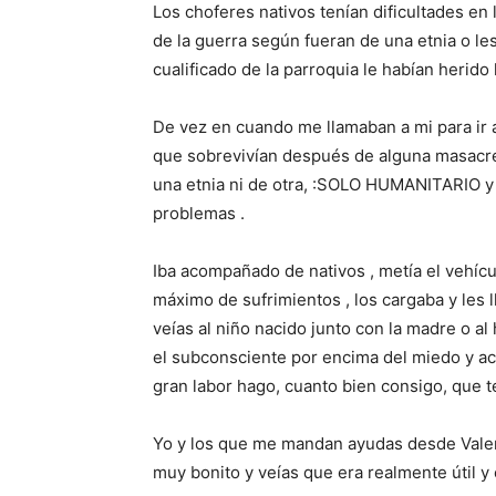
Los choferes nativos tenían dificultades en
de la guerra según fueran de una etnia o le
cualificado de la parroquia le habían herido 
De vez en cuando me llamaban a mi para ir a
que sobrevivían después de alguna masacre.
una etnia ni de otra, :SOLO HUMANITARIO y d
problemas .
Iba acompañado de nativos , metía el vehícul
máximo de sufrimientos , los cargaba y les 
veías al niño nacido junto con la madre o al
el subconsciente por encima del miedo y ac
gran labor hago, cuanto bien consigo, que t
Yo y los que me mandan ayudas desde Val
muy bonito y veías que era realmente útil y 