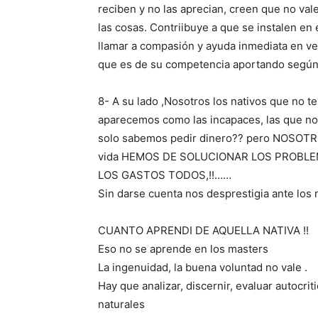
reciben y no las aprecian, creen que no val
las cosas. Contriibuye a que se instalen e
llamar a compasión y ayuda inmediata en vez
que es de su competencia aportando según 
8- A su lado ,Nosotros los nativos que no 
aparecemos como las incapaces, las que no
solo sabemos pedir dinero?? pero NOSOTR
vida HEMOS DE SOLUCIONAR LOS PROBLE
LOS GASTOS TODOS,!!……
Sin darse cuenta nos desprestigia ante los
CUANTO APRENDI DE AQUELLA NATIVA !!
Eso no se aprende en los masters
La ingenuidad, la buena voluntad no vale .
Hay que analizar, discernir, evaluar autocrit
naturales