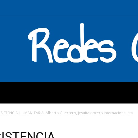
Redes C
MOS
QUÉ HACEMOS
ENLAC
SISTENCIA HUMANITARIA. Alberto Guerrero, jesuita obrero internacionalista
SISTENCIA