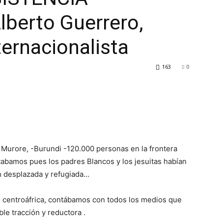
berto Guerrero,
ternacionalista
163
0
Murore, -Burundi -120.000 personas en la frontera
tabamos pues los padres Blancos y los jesuitas habían
n desplazada y refugiada…
n centroáfrica, contábamos con todos los medios que
ble tracción y reductora .