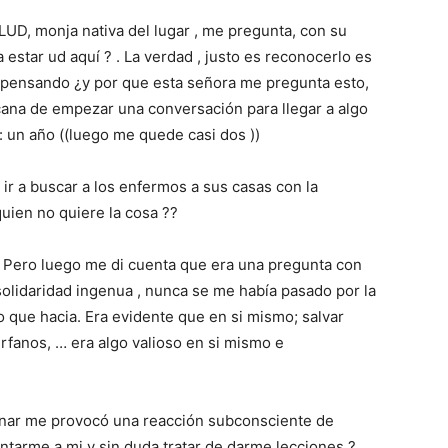
, monja nativa del lugar , me pregunta, con su
estar ud aquí ? . La verdad , justo es reconocerlo es
, pensando ¿y por que esta señora me pregunta esto,
ana de empezar una conversación para llegar a algo
: un año ((luego me quede casi dos ))
ir a buscar a los enfermos a sus casas con la
ien no quiere la cosa ??
. Pero luego me di cuenta que era una pregunta con
olidaridad ingenua , nunca se me había pasado por la
 que hacia. Era evidente que en si mismo; salvar
rfanos, … era algo valioso en si mismo e
ionar me provocó una reacción subconsciente de
untarme a mi y sin duda tratar de darme lecciones ?