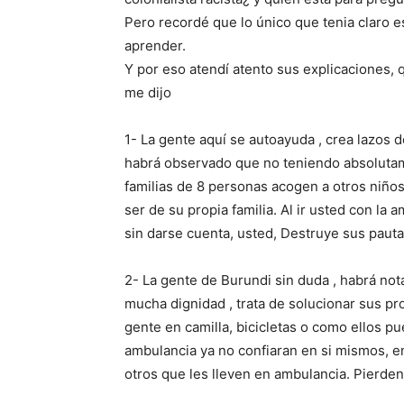
Pero recordé que lo único que tenia claro es
aprender.
Y por eso atendí atento sus explicaciones, q
me dijo
1- La gente aquí se autoayuda , crea lazos de
habrá observado que no teniendo absolutame
familias de 8 personas acogen a otros niño
ser de su propia familia. Al ir usted con la
sin darse cuenta, usted, Destruye sus pauta
2- La gente de Burundi sin duda , habrá no
mucha dignidad , trata de solucionar sus pr
gente en camilla, bicicletas o como ellos p
ambulancia ya no confiaran en si mismos, e
otros que les lleven en ambulancia. Pierden