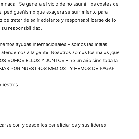
en nada.. Se genera el vicio de no asumir los costes de
n el pedigueñismo que exagera su sufrimiento para
 de tratar de salir adelante y responsabilizarse de lo
su responsbilidad.
tenemos ayudas internacionales – somos las malas,
 atendemos a la gente. Nosotros somos los malos ,que
OS SOMOS ELLOS Y JUNTOS – no un año sino toda la
MAS POR NUESTROS MEDIOS , Y HEMOS DE PAGAR
 nuestros
icarse con y desde los beneficiarios y sus lideres