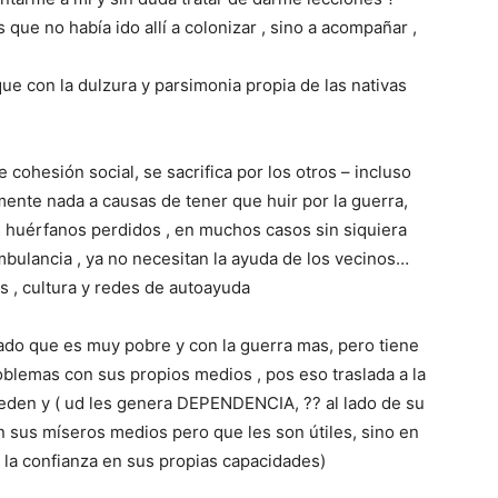
 que no había ido allí a colonizar , sino a acompañar ,
ue con la dulzura y parsimonia propia de las nativas
 cohesión social, se sacrifica por los otros – incluso
nte nada a causas de tener que huir por la guerra,
s huérfanos perdidos , en muchos casos sin siquiera
 ambulancia , ya no necesitan la ayuda de los vecinos…
s , cultura y redes de autoayuda
tado que es muy pobre y con la guerra mas, pero tiene
oblemas con sus propios medios , pos eso traslada a la
ueden y ( ud les genera DEPENDENCIA, ?? al lado de su
n sus míseros medios pero que les son útiles, sino en
 la confianza en sus propias capacidades)