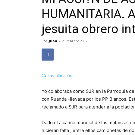
HUMANITARIA. Al
jesuita obrero in
Por
Juan
-
28 febrero 2007
Curas obreros
Yo colaboraba como SJR en la Parroquia de 
con Ruanda -llevada por los PP Blancos. Es
reclamado a SJR para atender a la població
Dado el alcance mundial de las matanzas e
hicieran falta , entre ellos camionetas de do