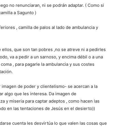
luego no renunciaran, ni se podrán adaptar. ( Como si
camilla a Sagunto )
eriores , camilla de palos al lado de ambulancia y
llos, que son tan pobres ,no se atreve ni a pedirles
do, va a pedir a un sarnoso, y encima débil o a una
o coma , para pagarle la ambulancia y sus costes
tación.
r imagen de poder y clientelismo- se acercan a la
acar algo que les interesa. Da imagen de
eza y miseria para captar adeptos , como hacen las
do en las tentaciones de Jesús en el desierto))
n darse cuenta les desvirtúa lo que valen las cosas que