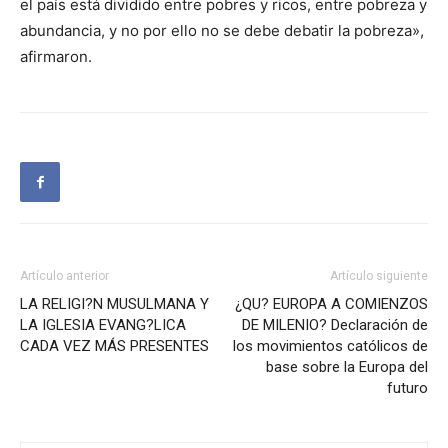
el país está dividido entre pobres y ricos, entre pobreza y
abundancia, y no por ello no se debe debatir la pobreza»,
afirmaron.
Artículo anterior
Artículo siguiente
LA RELIGI?N MUSULMANA Y
¿QU? EUROPA A COMIENZOS
LA IGLESIA EVANG?LICA
DE MILENIO? Declaración de
CADA VEZ MÁS PRESENTES
los movimientos católicos de
base sobre la Europa del
futuro