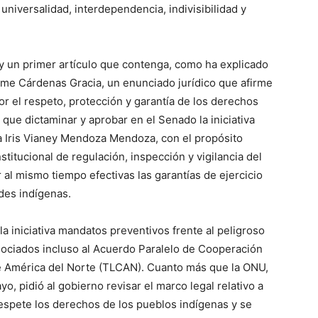
universalidad, interdependencia, indivisibilidad y
y un primer artículo que contenga, como ha explicado
Jaime Cárdenas Gracia, un enunciado jurídico que afirme
or el respeto, protección y garantía de los derechos
 que dictaminar y aprobar en el Senado la iniciativa
ora Iris Vianey Mendoza Mendoza, con el propósito
stitucional de regulación, inspección y vigilancia del
 al mismo tiempo efectivas las garantías de ejercicio
des indígenas.
a iniciativa mandatos preventivos frente al peligroso
sociados incluso al Acuerdo Paralelo de Cooperación
e América del Norte (TLCAN). Cuanto más que la ONU,
, pidió al gobierno revisar el marco legal relativo a
 respete los derechos de los pueblos indígenas y se