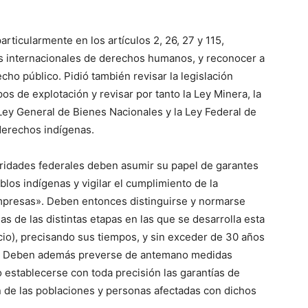
rticularmente en los artículos 2, 26, 27 y 115,
os internacionales de derechos humanos, y reconocer a
ho público. Pidió también revisar la legislación
pos de explotación y revisar por tanto la Ley Minera, la
 Ley General de Bienes Nacionales y la Ley Federal de
derechos indígenas.
ridades federales deben asumir su papel de garantes
los indígenas y vigilar el cumplimiento de la
empresas». Deben entonces distinguirse y normarse
as de las distintas etapas en las que se desarrolla esta
icio), precisando sus tiempos, y sin exceder de 30 años
es. Deben además preverse de antemano medidas
 establecerse con toda precisión las garantías de
n de las poblaciones y personas afectadas con dichos