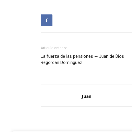
Artículo anterior
La fuerza de las pensiones -- Juan de Dios
Regordán Domínguez
Juan