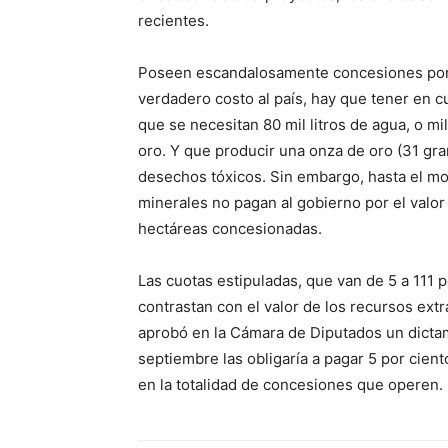
recientes.
Poseen escandalosamente concesiones por 5
verdadero costo al país, hay que tener en c
que se necesitan 80 mil litros de agua, o m
oro. Y que producir una onza de oro (31 g
desechos tóxicos. Sin embargo, hasta el mo
minerales no pagan al gobierno por el valor
hectáreas concesionadas.
Las cuotas estipuladas, que van de 5 a 111 
contrastan con el valor de los recursos extr
aprobó en la Cámara de Diputados un dicta
septiembre las obligaría a pagar 5 por cie
en la totalidad de concesiones que operen.