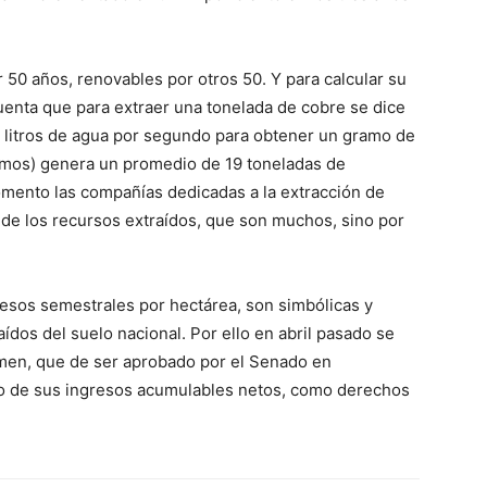
0 años, renovables por otros 50. Y para calcular su
uenta que para extraer una tonelada de cobre se dice
il litros de agua por segundo para obtener un gramo de
ramos) genera un promedio de 19 toneladas de
mento las compañías dedicadas a la extracción de
 de los recursos extraídos, que son muchos, sino por
pesos semestrales por hectárea, son simbólicas y
aídos del suelo nacional. Por ello en abril pasado se
men, que de ser aprobado por el Senado en
nto de sus ingresos acumulables netos, como derechos