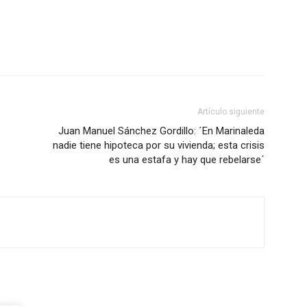
Artículo siguiente
Juan Manuel Sánchez Gordillo: ´En Marinaleda
nadie tiene hipoteca por su vivienda; esta crisis
es una estafa y hay que rebelarse´