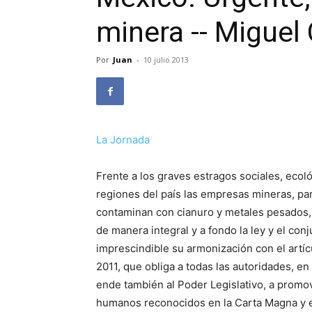
minera -- Miguel
Por
Juan
-
10 julio 2013
La Jornada
Frente a los graves estragos sociales, eco
regiones del país las empresas mineras, par
contaminan con cianuro y metales pesados,
de manera integral y a fondo la ley y el con
imprescindible su armonización con el artícu
2011, que obliga a todas las autoridades, e
ende también al Poder Legislativo, a promov
humanos reconocidos en la Carta Magna y en