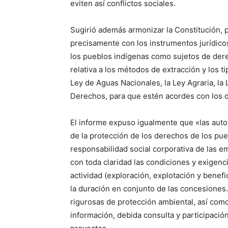
eviten así conflictos sociales.
Sugirió además armonizar la Constitución, pa
precisamente con los instrumentos jurídic
los pueblos indígenas como sujetos de derec
relativa a los métodos de extracción y los ti
Ley de Aguas Nacionales, la Ley Agraria, la
Derechos, para que estén acordes con los 
El informe expuso igualmente que «las auto
de la protección de los derechos de los pueb
responsabilidad social corporativa de las 
con toda claridad las condiciones y exigenci
actividad (exploración, explotación y benef
la duración en conjunto de las concesion
rigurosas de protección ambiental, así como
información, debida consulta y participació