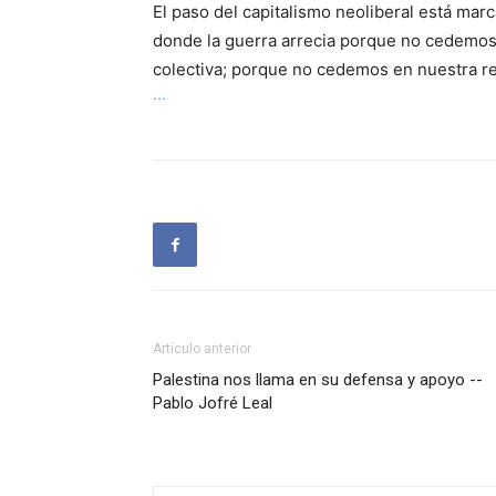
El paso del capitalismo neoliberal está ma
donde la guerra arrecia porque no cedemos n
colectiva; porque no cedemos en nuestra re
···
Artículo anterior
Palestina nos llama en su defensa y apoyo --
Pablo Jofré Leal