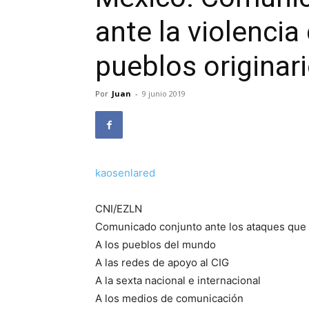
ante la violencia
pueblos originar
Por
Juan
-
9 junio 2019
kaosenlared
CNI/EZLN
Comunicado conjunto ante los ataques que h
A los pueblos del mundo
A las redes de apoyo al CIG
A la sexta nacional e internacional
A los medios de comunicación