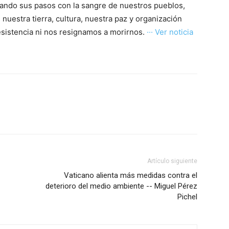
rcando sus pasos con la sangre de nuestros pueblos,
uestra tierra, cultura, nuestra paz y organización
sistencia ni nos resignamos a morirnos.
··· Ver noticia
Artículo siguiente
Vaticano alienta más medidas contra el
deterioro del medio ambiente -- Miguel Pérez
Pichel