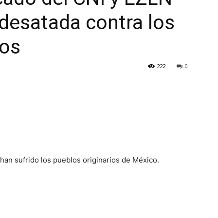
 desatada contra los
ios
222
0
an sufrido los pueblos originarios de México.