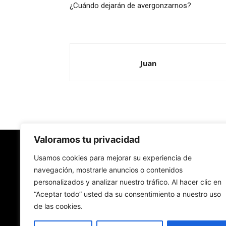
¿Cuándo dejarán de avergonzarnos?
Juan
Valoramos tu privacidad
Redes Cristianas
Usamos cookies para mejorar su experiencia de
navegación, mostrarle anuncios o contenidos
personalizados y analizar nuestro tráfico. Al hacer clic en
Una mirada alternativa sobre la Iglesia católica y
“Aceptar todo” usted da su consentimiento a nuestro uso
sociedad
de las cookies.
- Colectivos de Redes Cristianas