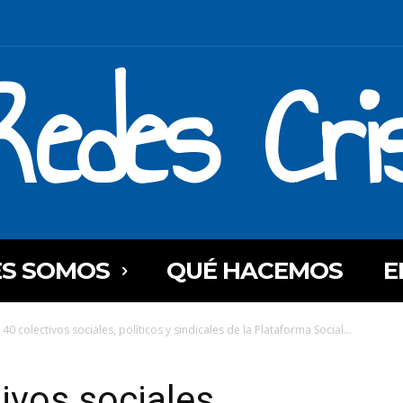
Redes Cri
ES SOMOS
QUÉ HACEMOS
E
40 colectivos sociales, políticos y sindicales de la Plataforma Social...
ivos sociales,