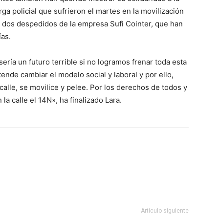
rga policial que sufrieron el martes en la movilización
os dos despedidos de la empresa Sufi Cointer, que han
as.
sería un futuro terrible si no logramos frenar toda esta
ende cambiar el modelo social y laboral y por ello,
calle, se movilice y pelee. Por los derechos de todos y
a calle el 14N», ha finalizado Lara.
Artículo siguiente