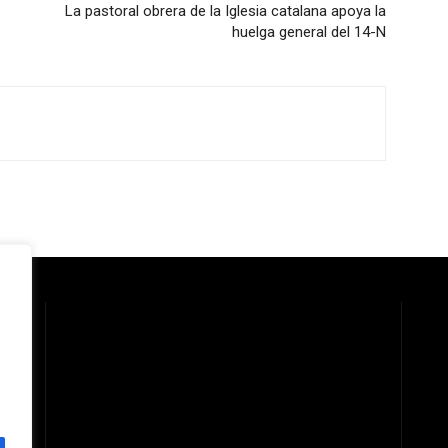
La pastoral obrera de la Iglesia catalana apoya la
huelga general del 14-N
 la