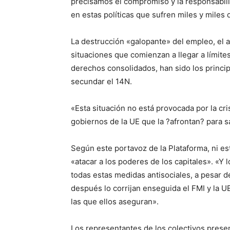
precisamos el compromiso y la responsabili
en estas políticas que sufren miles y miles
La destrucción «galopante» del empleo, el 
situaciones que comienzan a llegar a límite
derechos consolidados, han sido los princi
secundar el 14N.
«Esta situación no está provocada por la cris
gobiernos de la UE que la ?afrontan? para sa
Según este portavoz de la Plataforma, ni es
«atacar a los poderes de los capitales». «Y
todas estas medidas antisociales, a pesar 
después lo corrijan enseguida el FMI y la 
las que ellos aseguran».
Los representantes de los colectivos presen