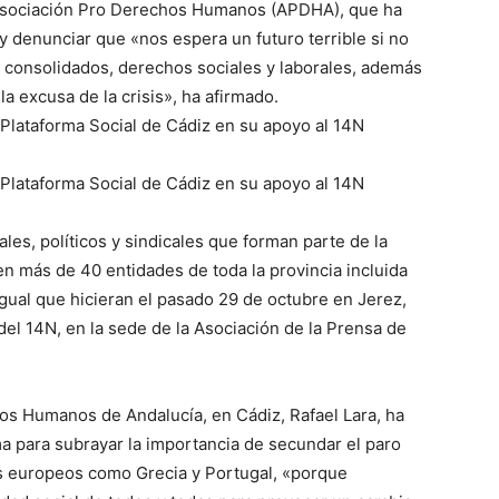
a Asociación Pro Derechos Humanos (APDHA), que ha
 denunciar que «nos espera un futuro terrible si no
 consolidados, derechos sociales y laborales, además
la excusa de la crisis», ha afirmado.
 Plataforma Social de Cádiz en su apoyo al 14N
 Plataforma Social de Cádiz en su apoyo al 14N
les, políticos y sindicales que forman parte de la
n más de 40 entidades de toda la provincia incluida
igual que hicieran el pasado 29 de octubre en Jerez,
del 14N, en la sede de la Asociación de la Prensa de
os Humanos de Andalucía, en Cádiz, Rafael Lara, ha
a para subrayar la importancia de secundar el paro
s europeos como Grecia y Portugal, «porque