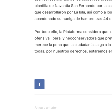
plantilla de Navantia San Fernando por la ca
que desarrollaron por La Isla, así como a l
abandonado su huelga de hambre tras 44 dí
Por todo ello, la Plataforma considera que «
ofensiva liberal y neoconservadora que pret
merece la pena que la ciudadanía salga a la 
todas, por nuestros derechos, estaremos en l
Artículo anterior