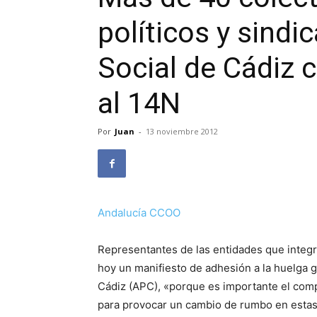
políticos y sindi
Social de Cádiz c
al 14N
Por
Juan
-
13 noviembre 2012
Andalucía CCOO
Representantes de las entidades que integr
hoy un manifiesto de adhesión a la huelga g
Cádiz (APC), «porque es importante el comp
para provocar un cambio de rumbo en estas p