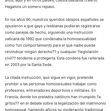
años, aquí y en otros países, cuesta bastante creerlo.
Hagamos un somero repaso.
En los años 90, nuestros queridos obispos españoles se
opusieron a que gays y lesbianas pudieran registrarse
como parejas de hecho, siguiendo una instrucción
vaticana de 1992 que condenaba la homosexualidad
como ?un comportamiento para el que nadie puede
reivindicar ningún derecho?? y cualquier ?legislación
civil?? tendente a protegerla. Esta condena fue reiterada
en 2003 por la Santa Sede.
La citada instrucción, que sigue en vigor, pretende
prohibir a las personas homosexuales trabajar como
profesores, entrenadores deportivos o militares. En
Francia, donde los prelados católicos han irrumpido ?a
gritos?? en el debate sobre la legalización del matrimonio
homosexual, haciendo añicos su moderación tradicional