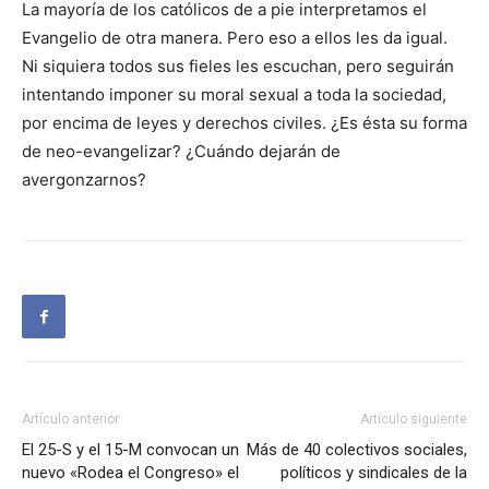
La mayoría de los católicos de a pie interpretamos el
Evangelio de otra manera. Pero eso a ellos les da igual.
Ni siquiera todos sus fieles les escuchan, pero seguirán
intentando imponer su moral sexual a toda la sociedad,
por encima de leyes y derechos civiles. ¿Es ésta su forma
de neo-evangelizar? ¿Cuándo dejarán de
avergonzarnos?
Artículo anterior
Artículo siguiente
El 25-S y el 15-M convocan un
Más de 40 colectivos sociales,
nuevo «Rodea el Congreso» el
políticos y sindicales de la