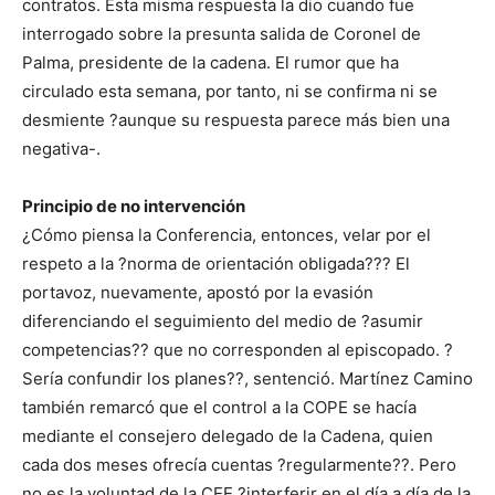
contratos. Esta misma respuesta la dio cuando fue
interrogado sobre la presunta salida de Coronel de
Palma, presidente de la cadena. El rumor que ha
circulado esta semana, por tanto, ni se confirma ni se
desmiente ?aunque su respuesta parece más bien una
negativa-.
Principio de no intervención
¿Cómo piensa la Conferencia, entonces, velar por el
respeto a la ?norma de orientación obligada??? El
portavoz, nuevamente, apostó por la evasión
diferenciando el seguimiento del medio de ?asumir
competencias?? que no corresponden al episcopado. ?
Sería confundir los planes??, sentenció. Martínez Camino
también remarcó que el control a la COPE se hacía
mediante el consejero delegado de la Cadena, quien
cada dos meses ofrecía cuentas ?regularmente??. Pero
no es la voluntad de la CEE ?interferir en el día a día de la